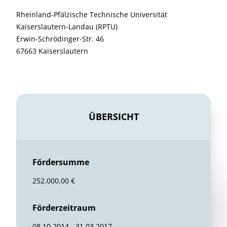
Rheinland-Pfälzische Technische Universität
Kaiserslautern-Landau (RPTU)
Erwin-Schrödinger-Str. 46
67663 Kaiserslautern
ÜBERSICHT
Fördersumme
252.000,00 €
Förderzeitraum
08.10.2014 - 31.03.2017