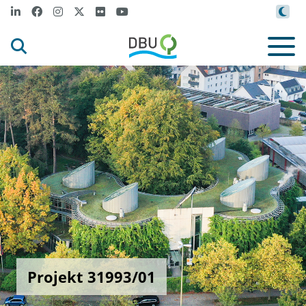
Projekt 31993/01