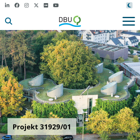
Projekt 31929/01