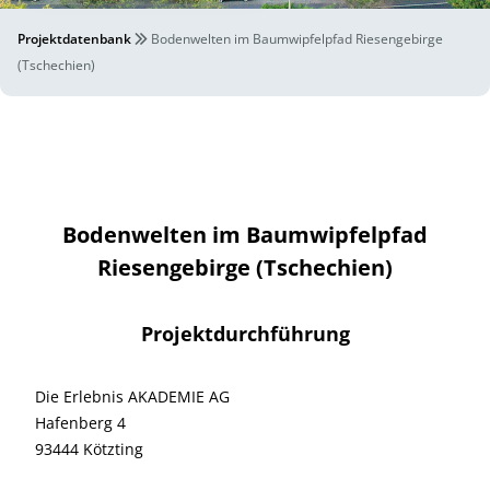
Projektdatenbank
Bodenwelten im Baumwipfelpfad Riesengebirge
(Tschechien)
Bodenwelten im Baumwipfelpfad
Riesengebirge (Tschechien)
Projektdurchführung
Die Erlebnis AKADEMIE AG
Hafenberg 4
93444 Kötzting