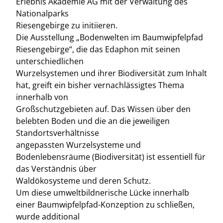
Erlebnis Akademie AG mit der Verwaltung des
Nationalparks
Riesengebirge zu initiieren.
Die Ausstellung „Bodenwelten im Baumwipfelpfad
Riesengebirge“, die das Edaphon mit seinen
unterschiedlichen
Wurzelsystemen und ihrer Biodiversität zum Inhalt
hat, greift ein bisher vernachlässigtes Thema
innerhalb von
Großschutzgebieten auf. Das Wissen über den
belebten Boden und die an die jeweiligen
Standortsverhältnisse
angepassten Wurzelsysteme und
Bodenlebensräume (Biodiversität) ist essentiell für
das Verständnis über
Waldökosysteme und deren Schutz.
Um diese umweltbildnerische Lücke innerhalb
einer Baumwipfelpfad-Konzeption zu schließen,
wurde additional