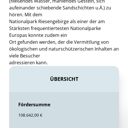
(fließendes Wasser, mahlendes Gestein, sich
aufeinander schiebende Sandschichten u.Ä.) zu
hören. Mit dem
Nationalpark Riesengebirge als einer der am
Stärksten frequentiertesten Nationalparke
Europas konnte zudem ein
Ort gefunden werden, der die Vermittlung von
ökologischen und naturschützerischen Inhalten an
viele Besucher
adressieren kann.
ÜBERSICHT
Fördersumme
108.642,00 €