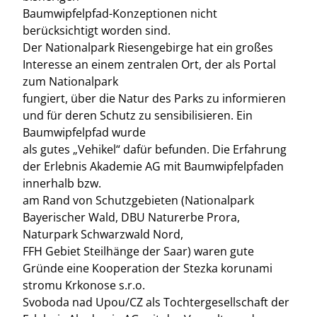
Baumwipfelpfad-Konzeptionen nicht
berücksichtigt worden sind.
Der Nationalpark Riesengebirge hat ein großes
Interesse an einem zentralen Ort, der als Portal
zum Nationalpark
fungiert, über die Natur des Parks zu informieren
und für deren Schutz zu sensibilisieren. Ein
Baumwipfelpfad wurde
als gutes „Vehikel“ dafür befunden. Die Erfahrung
der Erlebnis Akademie AG mit Baumwipfelpfaden
innerhalb bzw.
am Rand von Schutzgebieten (Nationalpark
Bayerischer Wald, DBU Naturerbe Prora,
Naturpark Schwarzwald Nord,
FFH Gebiet Steilhänge der Saar) waren gute
Gründe eine Kooperation der Stezka korunami
stromu Krkonose s.r.o.
Svoboda nad Upou/CZ als Tochtergesellschaft der