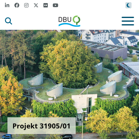
Projekt 31905/01