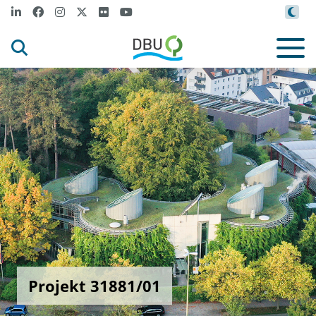
Projekt 31881/01