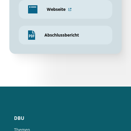
Webseite
Abschlussbericht
DBU
Themen