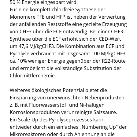
50 % Energie eingespart wird.
Für eine komplett chlorfreie Synthese der
Monomere TFE und HFP ist neben der Verwertung
der anfallenden Reststoffe eine gezielte Erzeugung
von CHF3 über die ECF notwendig. Bei einer CHF3-
Synthese über die ECF erhöht sich der CED-Wert
um 47,6 MJ/kgCHF3. Die Kombination aus ECF und
Pyrolyse verbraucht mit insgesamt 100 MJ/kgCHF3
ca. 10% weniger Energie gegenüber der R22-Route
und ermöglicht die vollständige Substitution der
Chlormittlerchemie.
Weiteres ökologisches Potenzial bietet die
Einsparung von unerwünschten Nebenprodukten,
z. B. mit Fluorwasserstoff und Ni-haltigen
Korrosionsprodukten verunreinigte Salzsäure.
Ein Scale-Up des Pyrolyseprozesses kann
entweder durch ein einfaches „Numbering Up“ der
Mikroreaktoren oder durch Anlehnung an die