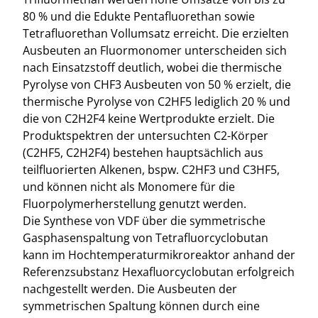
80 % und die Edukte Pentafluorethan sowie
Tetrafluorethan Vollumsatz erreicht. Die erzielten
Ausbeuten an Fluormonomer unterscheiden sich
nach Einsatzstoff deutlich, wobei die thermische
Pyrolyse von CHF3 Ausbeuten von 50 % erzielt, die
thermische Pyrolyse von C2HF5 lediglich 20 % und
die von C2H2F4 keine Wertprodukte erzielt. Die
Produktspektren der untersuchten C2-Körper
(C2HF5, C2H2F4) bestehen hauptsächlich aus
teilfluorierten Alkenen, bspw. C2HF3 und C3HF5,
und können nicht als Monomere für die
Fluorpolymerherstellung genutzt werden.
Die Synthese von VDF über die symmetrische
Gasphasenspaltung von Tetrafluorcyclobutan
kann im Hochtemperaturmikroreaktor anhand der
Referenzsubstanz Hexafluorcyclobutan erfolgreich
nachgestellt werden. Die Ausbeuten der
symmetrischen Spaltung können durch eine