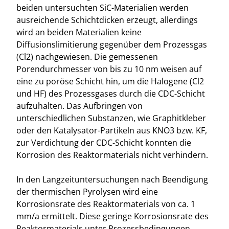
beiden untersuchten SiC-Materialien werden
ausreichende Schichtdicken erzeugt, allerdings
wird an beiden Materialien keine
Diffusionslimitierung gegenüber dem Prozessgas
(Cl2) nachgewiesen. Die gemessenen
Porendurchmesser von bis zu 10 nm weisen auf
eine zu poröse Schicht hin, um die Halogene (Cl2
und HF) des Prozessgases durch die CDC-Schicht
aufzuhalten. Das Aufbringen von
unterschiedlichen Substanzen, wie Graphitkleber
oder den Katalysator-Partikeln aus KNO3 bzw. KF,
zur Verdichtung der CDC-Schicht konnten die
Korrosion des Reaktormaterials nicht verhindern.
In den Langzeituntersuchungen nach Beendigung
der thermischen Pyrolysen wird eine
Korrosionsrate des Reaktormaterials von ca. 1
mm/a ermittelt. Diese geringe Korrosionsrate des
Reaktormaterials unter Prozessbedingungen