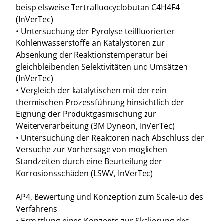
beispielsweise Tertrafluocyclobutan C4H4F4
(InVerTec)
• Untersuchung der Pyrolyse teilfluorierter
Kohlenwasserstoffe an Katalystoren zur
Absenkung der Reaktionstemperatur bei
gleichbleibenden Selektivitäten und Umsätzen
(InVerTec)
• Vergleich der katalytischen mit der rein
thermischen Prozessführung hinsichtlich der
Eignung der Produktgasmischung zur
Weiterverarbeitung (3M Dyneon, InVerTec)
• Untersuchung der Reaktoren nach Abschluss der
Versuche zur Vorhersage von möglichen
Standzeiten durch eine Beurteilung der
Korrosionsschäden (LSWV, InVerTec)
AP4, Bewertung und Konzeption zum Scale-up des
Verfahrens
• Ermittlung eines Konzepts zur Skalierung des