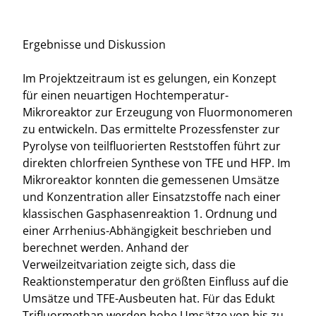
Ergebnisse und Diskussion
Im Projektzeitraum ist es gelungen, ein Konzept
für einen neuartigen Hochtemperatur-
Mikroreaktor zur Erzeugung von Fluormonomeren
zu entwickeln. Das ermittelte Prozessfenster zur
Pyrolyse von teilfluorierten Reststoffen führt zur
direkten chlorfreien Synthese von TFE und HFP. Im
Mikroreaktor konnten die gemessenen Umsätze
und Konzentration aller Einsatzstoffe nach einer
klassischen Gasphasenreaktion 1. Ordnung und
einer Arrhenius-Abhängigkeit beschrieben und
berechnet werden. Anhand der
Verweilzeitvariation zeigte sich, dass die
Reaktionstemperatur den größten Einfluss auf die
Umsätze und TFE-Ausbeuten hat. Für das Edukt
Trifluormethan werden hohe Umsätze von bis zu