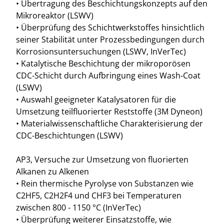
• Übertragung des Beschichtungskonzepts auf den
Mikroreaktor (LSWV)
• Überprüfung des Schichtwerkstoffes hinsichtlich
seiner Stabilität unter Prozessbedingungen durch
Korrosionsuntersuchungen (LSWV, InVerTec)
• Katalytische Beschichtung der mikroporösen
CDC-Schicht durch Aufbringung eines Wash-Coat
(LSWV)
• Auswahl geeigneter Katalysatoren für die
Umsetzung teilfluorierter Reststoffe (3M Dyneon)
• Materialwissenschaftliche Charakterisierung der
CDC-Beschichtungen (LSWV)
AP3, Versuche zur Umsetzung von fluorierten
Alkanen zu Alkenen
• Rein thermische Pyrolyse von Substanzen wie
C2HF5, C2H2F4 und CHF3 bei Temperaturen
zwischen 800 - 1150 °C (InVerTec)
• Überprüfung weiterer Einsatzstoffe, wie