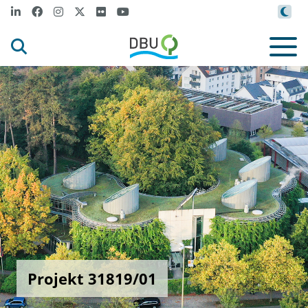
Projekt 31819/01