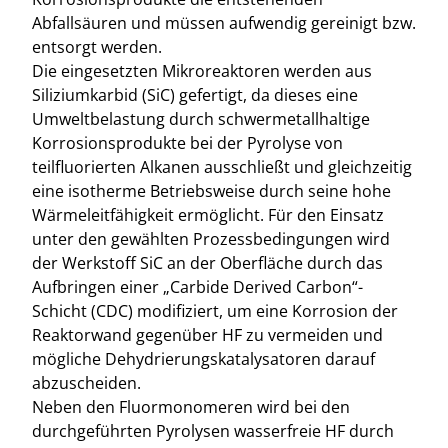
Abfallsäuren und müssen aufwendig gereinigt bzw.
entsorgt werden.
Die eingesetzten Mikroreaktoren werden aus
Siliziumkarbid (SiC) gefertigt, da dieses eine
Umweltbelastung durch schwermetallhaltige
Korrosionsprodukte bei der Pyrolyse von
teilfluorierten Alkanen ausschließt und gleichzeitig
eine isotherme Betriebsweise durch seine hohe
Wärmeleitfähigkeit ermöglicht. Für den Einsatz
unter den gewählten Prozessbedingungen wird
der Werkstoff SiC an der Oberfläche durch das
Aufbringen einer „Carbide Derived Carbon“-
Schicht (CDC) modifiziert, um eine Korrosion der
Reaktorwand gegenüber HF zu vermeiden und
mögliche Dehydrierungskatalysatoren darauf
abzuscheiden.
Neben den Fluormonomeren wird bei den
durchgeführten Pyrolysen wasserfreie HF durch