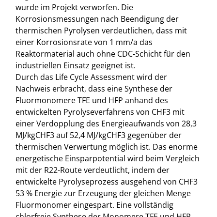
wurde im Projekt verworfen. Die
Korrosionsmessungen nach Beendigung der
thermischen Pyrolysen verdeutlichen, dass mit
einer Korrosionsrate von 1 mm/a das
Reaktormaterial auch ohne CDC-Schicht für den
industriellen Einsatz geeignet ist.
Durch das Life Cycle Assessment wird der
Nachweis erbracht, dass eine Synthese der
Fluormonomere TFE und HFP anhand des
entwickelten Pyrolyseverfahrens von CHF3 mit
einer Verdopplung des Energieaufwands von 28,3
MJ/kgCHF3 auf 52,4 MJ/kgCHF3 gegenüber der
thermischen Verwertung möglich ist. Das enorme
energetische Einsparpotential wird beim Vergleich
mit der R22-Route verdeutlicht, indem der
entwickelte Pyrolyseprozess ausgehend von CHF3
53 % Energie zur Erzeugung der gleichen Menge
Fluormonomer eingespart. Eine vollständig
chlorfreie Synthese der Monomere TFE und HFP