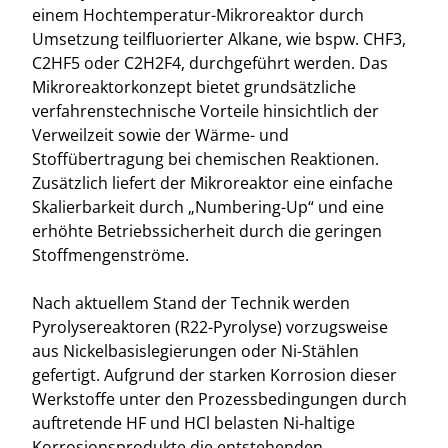
einem Hochtemperatur-Mikroreaktor durch
Umsetzung teilfluorierter Alkane, wie bspw. CHF3,
C2HF5 oder C2H2F4, durchgeführt werden. Das
Mikroreaktorkonzept bietet grundsätzliche
verfahrenstechnische Vorteile hinsichtlich der
Verweilzeit sowie der Wärme- und
Stoffübertragung bei chemischen Reaktionen.
Zusätzlich liefert der Mikroreaktor eine einfache
Skalierbarkeit durch „Numbering-Up“ und eine
erhöhte Betriebssicherheit durch die geringen
Stoffmengenströme.
Nach aktuellem Stand der Technik werden
Pyrolysereaktoren (R22-Pyrolyse) vorzugsweise
aus Nickelbasislegierungen oder Ni-Stählen
gefertigt. Aufgrund der starken Korrosion dieser
Werkstoffe unter den Prozessbedingungen durch
auftretende HF und HCl belasten Ni-haltige
Korrosionsprodukte die entstehenden