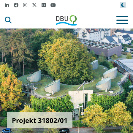
Projekt 31802/01