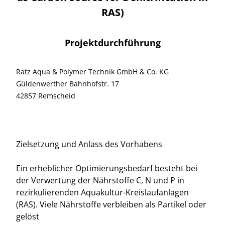
RAS)
Projektdurchführung
Ratz Aqua & Polymer Technik GmbH & Co. KG
Güldenwerther Bahnhofstr. 17
42857 Remscheid
Zielsetzung und Anlass des Vorhabens
Ein erheblicher Optimierungsbedarf besteht bei
der Verwertung der Nährstoffe C, N und P in
rezirkulierenden Aquakultur-Kreislaufanlagen
(RAS). Viele Nährstoffe verbleiben als Partikel oder
gelöst