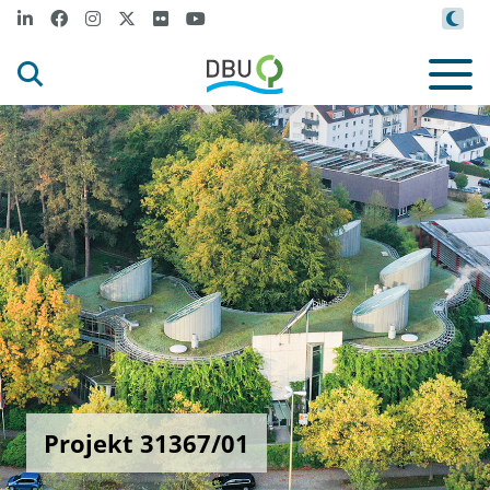
Projekt 31367/01