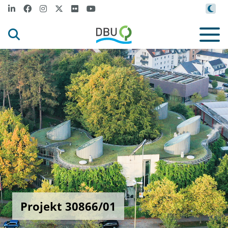
Projekt 30866/01