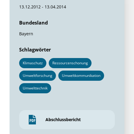
13.12.2012 - 13.04.2014
Bundesland
Bayern
Schlagwörter
Klimaschutz
Ressourcenschonung
Umweltforschung
Umweltkommunikation
Umwelttechnik
Abschlussbericht