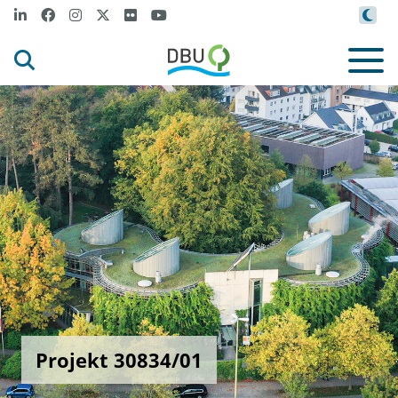
Projekt 30834/01