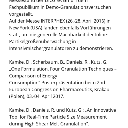
Messestand der DIOSNA GmbH dem
Fachpublikum in Demo-Granulationsversuchen
vorgestellt.
Auf der Messe INTERPHEX (26.-28. April 2016) in
New York (USA) fanden ebenfalls Vorführungen
statt, um die generelle Machbarkeit der Inline-
Partikelgrößenüberwachung in
Intensivmischergranulatoren zu demonstrieren.
Kamke, D., Scherbaum, B., Daniels, R., Kutz, G.:
„One Formulation, Four Granulation Techniques –
Comparison of Energy
Consumption“.Posterpräsentation beim 2nd
European Congress on Pharmaceutics, Krakau
(Polen), 03.-04. April 2017.
Kamke, D., Daniels, R. und Kutz, G.: „An Innovative
Tool for Real-Time Particle Size Measurement
during High-Shear Melt Granulation“.