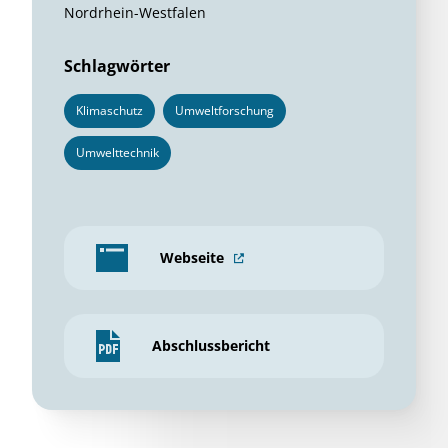
Nordrhein-Westfalen
Schlagwörter
Klimaschutz
Umweltforschung
Umwelttechnik
Webseite
Abschlussbericht