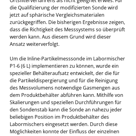
Ortsfilterverfahrens als nicht geeignet erwies. Für
die Qualifizierung der modifizierten Sonde wird
jetzt auf sphärische Vergleichsmaterialen
zurückgegriffen. Die bisherigen Ergebnisse zeigen,
dass die Richtigkeit des Messsystems so überprüft
werden kann. Aus diesem Grund wird dieser
Ansatz weiterverfolgt.
Um die Inline-Partikelmesssonde im Labormischer
P1-6 (6 L) implementieren zu können, wurde ein
spezieller Behälteraufsatz entwickelt, der die für
die Partikeldispergierung und für die Reinigung
des Messvolumens notwendige Gasmengen aus
dem Produktbehälter abführen kann. Mithilfe von
Skalierungen und speziellen Durchführungen für
den Sondenstab kann die Sonde an nahezu jeder
beliebigen Position im Produktbehälter des
Labormischers eingesetzt werden. Durch diese
Möglichkeiten konnte der Einfluss der einzelnen