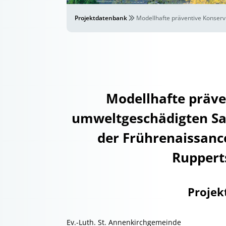
Projektdatenbank
Modellhafte präventive Konserv
Modellhafte präve
umweltgeschädigten San
der Frührenaissance
Ruppert
Projek
Ev.-Luth. St. Annenkirchgemeinde