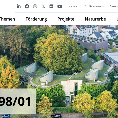
Presse
Publikationen
Newsl
Themen
Förderung
Projekte
Naturerbe
98/01