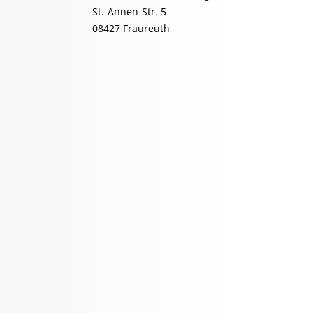
St.-Annen-Str. 5
08427 Fraureuth