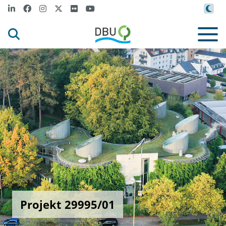
Projekt 29995/01