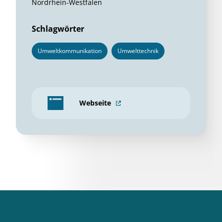
Nordrhein-Westfalen
Schlagwörter
Umweltkommunikation
Umwelttechnik
Webseite