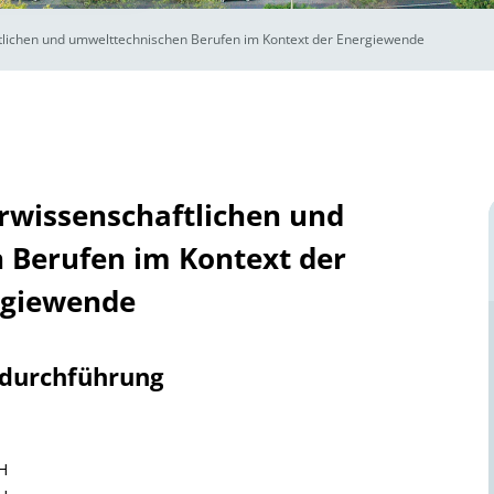
tlichen und umwelttechnischen Berufen im Kontext der Energiewende
rwissenschaftlichen und
 Berufen im Kontext der
rgiewende
tdurchführung
H