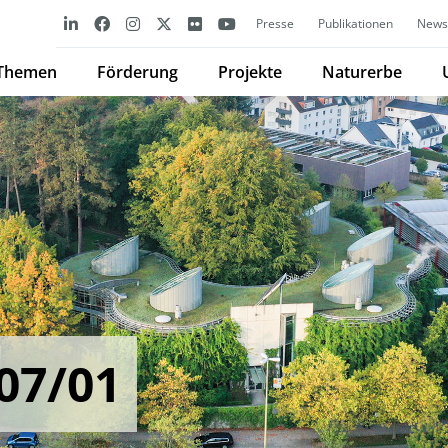
Presse
Publikationen
Newsl
Themen
Förderung
Projekte
Naturerbe
07/01