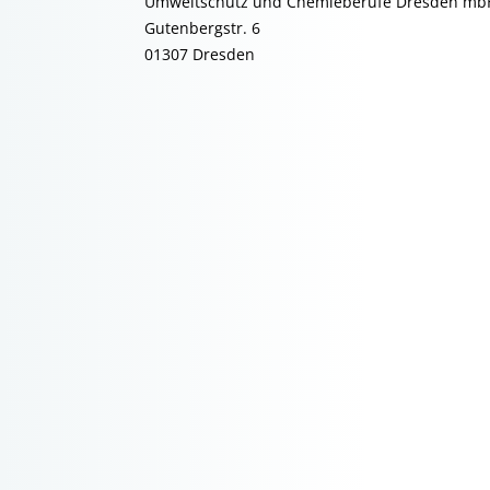
Umweltschutz und Chemieberufe Dresden mb
Gutenbergstr. 6
01307 Dresden