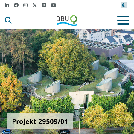
Projekt 29509/01