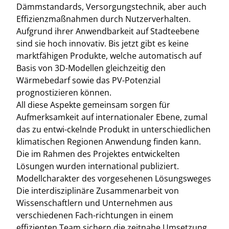
Dämmstandards, Versorgungstechnik, aber auch
Effizienzmaßnahmen durch Nutzerverhalten.
Aufgrund ihrer Anwendbarkeit auf Stadteebene
sind sie hoch innovativ. Bis jetzt gibt es keine
marktfähigen Produkte, welche automatisch auf
Basis von 3D-Modellen gleichzeitig den
Wärmebedarf sowie das PV-Potenzial
prognostizieren können.
All diese Aspekte gemeinsam sorgen für
Aufmerksamkeit auf internationaler Ebene, zumal
das zu entwi-ckelnde Produkt in unterschiedlichen
klimatischen Regionen Anwendung finden kann.
Die im Rahmen des Projektes entwickelten
Lösungen wurden international publiziert.
Modellcharakter des vorgesehenen Lösungsweges
Die interdisziplinäre Zusammenarbeit von
Wissenschaftlern und Unternehmen aus
verschiedenen Fach-richtungen in einem
effizienten Team sichern die zeitnahe Umsetzung