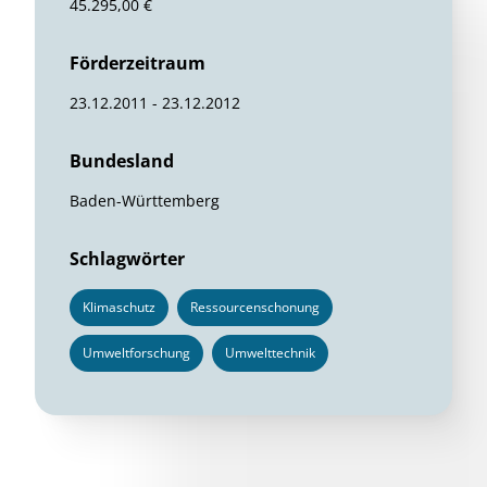
45.295,00 €
Förderzeitraum
23.12.2011 - 23.12.2012
Bundesland
Baden-Württemberg
Schlagwörter
Klimaschutz
Ressourcenschonung
Umweltforschung
Umwelttechnik