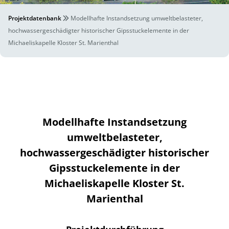
Projektdatenbank
Modellhafte Instandsetzung umweltbelasteter,
hochwassergeschädigter historischer Gipsstuckelemente in der
Michaeliskapelle Kloster St. Marienthal
Modellhafte Instandsetzung
umweltbelasteter,
hochwassergeschädigter historischer
Gipsstuckelemente in der
Michaeliskapelle Kloster St.
Marienthal