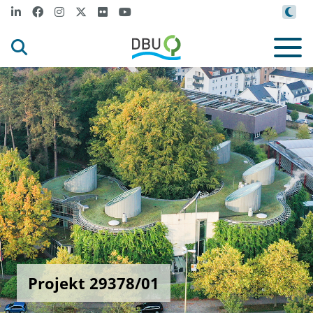
Projekt 29378/01