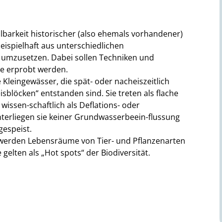
ellbarkeit historischer (also ehemals vorhandener)
eispielhaft aus unterschiedlichen
s umzusetzen. Dabei sollen Techniken und
e erprobt werden.
he Kleingewässer, die spät- oder nacheiszeitlich
löcken“ entstanden sind. Sie treten als flache
issen-schaftlich als Deflations- oder
nterliegen sie keiner Grundwasserbeein-flussung
espeist.
“ werden Lebensräume von Tier- und Pflanzenarten
e gelten als „Hot spots“ der Biodiversität.