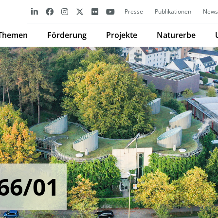
Presse
Publikationen
Newsl
Themen
Förderung
Projekte
Naturerbe
66/01