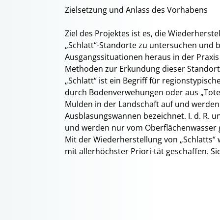
Zielsetzung und Anlass des Vorhabens
Ziel des Projektes ist es, die Wiederherst
„Schlatt“-Standorte zu untersuchen und b
Ausgangssituationen heraus in der Praxi
Methoden zur Erkundung dieser Standort
„Schlatt“ ist ein Begriff für regionstypisc
durch Bodenverwehungen oder aus „Toteisb
Mulden in der Landschaft auf und werden w
Ausblasungswannen bezeichnet. I. d. R. u
und werden nur vom Oberflächenwasser g
Mit der Wiederherstellung von „Schlatts
mit allerhöchster Priori-tät geschaffen. Si