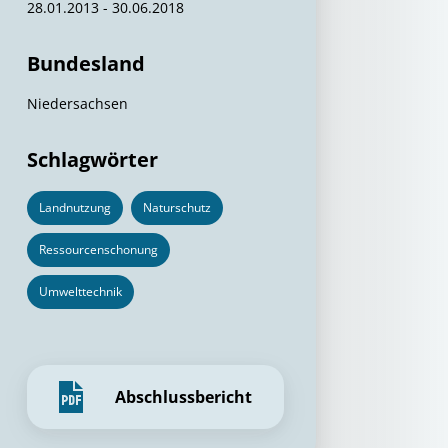
28.01.2013 - 30.06.2018
Bundesland
Niedersachsen
Schlagwörter
Landnutzung
Naturschutz
Ressourcenschonung
Umwelttechnik
Abschlussbericht