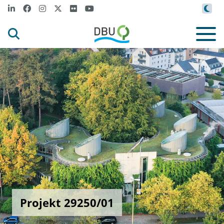
Projekt 29250/01