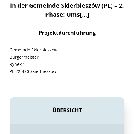
in der Gemeinde Skierbieszów (PL) – 2.
Phase: Ums[…]
Projektdurchführung
Gemeinde Skierbieszów
Bürgermeister
Rynek 1
PL-22-420 Skierbieszow
ÜBERSICHT