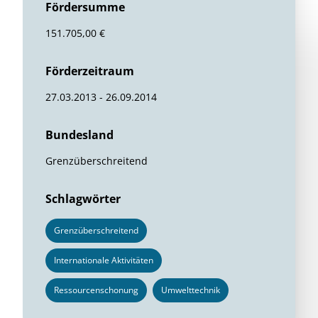
Fördersumme
151.705,00 €
Förderzeitraum
27.03.2013 - 26.09.2014
Bundesland
Grenzüberschreitend
Schlagwörter
Grenzüberschreitend
Internationale Aktivitäten
Ressourcenschonung
Umwelttechnik