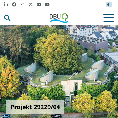
Projekt 29229/04