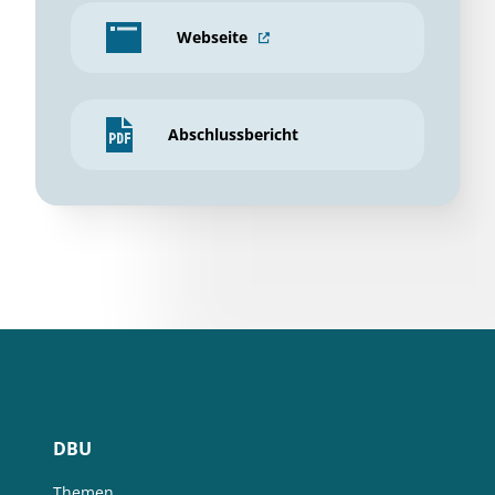
Webseite
Abschlussbericht
DBU
Themen