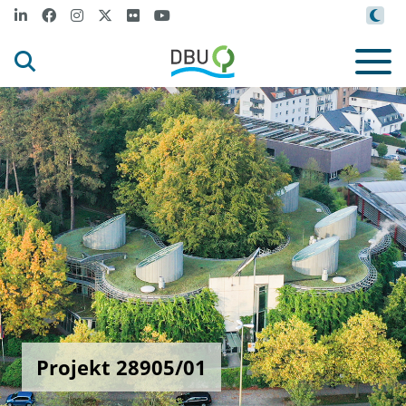
Projekt 28905/01