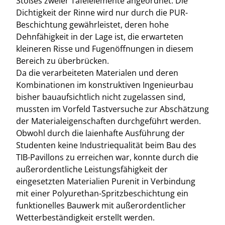
Stoßes zweier Tafelelemente angeordnet. Die
Dichtigkeit der Rinne wird nur durch die PUR-
Beschichtung gewährleistet, deren hohe
Dehnfähigkeit in der Lage ist, die erwarteten
kleineren Risse und Fugenöffnungen in diesem
Bereich zu überbrücken.
Da die verarbeiteten Materialen und deren
Kombinationen im konstruktiven Ingenieurbau
bisher bauaufsichtlich nicht zugelassen sind,
mussten im Vorfeld Tastversuche zur Abschätzung
der Materialeigenschaften durchgeführt werden.
Obwohl durch die laienhafte Ausführung der
Studenten keine Industriequalität beim Bau des
TIB-Pavillons zu erreichen war, konnte durch die
außerordentliche Leistungsfähigkeit der
eingesetzten Materialien Purenit in Verbindung
mit einer Polyurethan-Spritzbeschichtung ein
funktionelles Bauwerk mit außerordentlicher
Wetterbeständigkeit erstellt werden.