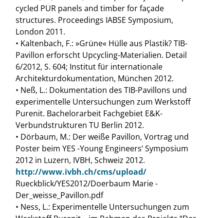
cycled PUR panels and timber for façade
structures. Proceedings IABSE Symposium,
London 2011.
• Kaltenbach, F.: »Grüne« Hülle aus Plastik? TIB-
Pavillon erforscht Upcycling-Materialien. Detail
6/2012, S. 604; Institut für internationale
Architekturdokumentation, München 2012.
• Neß, L.: Dokumentation des TIB-Pavillons und
experimentelle Untersuchungen zum Werkstoff
Purenit. Bachelorarbeit Fachgebiet E&K-
Verbundstrukturen TU Berlin 2012.
• Dörbaum, M.: Der weiße Pavillon, Vortrag und
Poster beim YES -Young Engineers‘ Symposium
2012 in Luzern, IVBH, Schweiz 2012.
http://www.ivbh.ch/cms/upload/
Rueckblick/YES2012/Doerbaum Marie -
Der_weisse_Pavillon.pdf
• Ness, L.: Experimentelle Untersuchungen zum