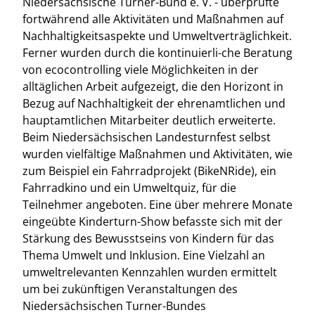
Niedersächsische Turner-Bund e. V. - überprüfte
fortwährend alle Aktivitäten und Maßnahmen auf
Nachhaltigkeitsaspekte und Umweltverträglichkeit.
Ferner wurden durch die kontinuierli-che Beratung
von ecocontrolling viele Möglichkeiten in der
alltäglichen Arbeit aufgezeigt, die den Horizont in
Bezug auf Nachhaltigkeit der ehrenamtlichen und
hauptamtlichen Mitarbeiter deutlich erweiterte.
Beim Niedersächsischen Landesturnfest selbst
wurden vielfältige Maßnahmen und Aktivitäten, wie
zum Beispiel ein Fahrradprojekt (BikeNRide), ein
Fahrradkino und ein Umweltquiz, für die
Teilnehmer angeboten. Eine über mehrere Monate
eingeübte Kinderturn-Show befasste sich mit der
Stärkung des Bewusstseins von Kindern für das
Thema Umwelt und Inklusion. Eine Vielzahl an
umweltrelevanten Kennzahlen wurden ermittelt
um bei zukünftigen Veranstaltungen des
Niedersächsischen Turner-Bundes