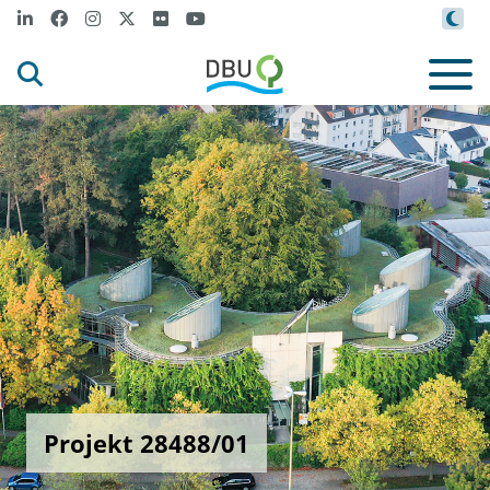
Projekt 28488/01