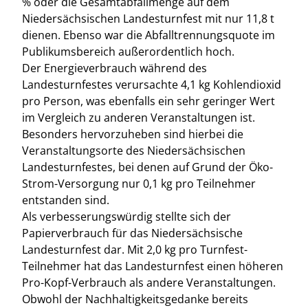
% oder die Gesamtabfallmenge auf dem
Niedersächsischen Landesturnfest mit nur 11,8 t
dienen. Ebenso war die Abfalltrennungsquote im
Publikumsbereich außerordentlich hoch.
Der Energieverbrauch während des
Landesturnfestes verursachte 4,1 kg Kohlendioxid
pro Person, was ebenfalls ein sehr geringer Wert
im Vergleich zu anderen Veranstaltungen ist.
Besonders hervorzuheben sind hierbei die
Veranstaltungsorte des Niedersächsischen
Landesturnfestes, bei denen auf Grund der Öko-
Strom-Versorgung nur 0,1 kg pro Teilnehmer
entstanden sind.
Als verbesserungswürdig stellte sich der
Papierverbrauch für das Niedersächsische
Landesturnfest dar. Mit 2,0 kg pro Turnfest-
Teilnehmer hat das Landesturnfest einen höheren
Pro-Kopf-Verbrauch als andere Veranstaltungen.
Obwohl der Nachhaltigkeitsgedanke bereits