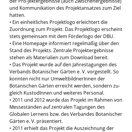
der Pro-jektergebnisse (auch Zwischenergebnisse)
und Kommunikation des Projektansatzes zum Ziel
hatten.
• Ein einheitliches Projektlogo erleichtert die
Zuordnung zum Projekt. Das Projektlogo erscheint
stets gemeinsam mit dem Förderlogo der DBU.
• Eine Homepage informiert regelmäßig über den
Stand des Projekts. Zentrale Projektergebnisse
stehen als Materialien zum Download bereit.
• Das Projekt wurde auf den Jahrestagungen des
Verbands Botanischer Gärten e. V. vorgestellt. So
konnten nicht nur UmweltbildnerInnen der
Botanischen Gärten erreicht werden, sondern zu-
gleich KustodInnen und weiteres Personal.
• 2011 und 2012 wurde das Projekt im Rahmen von
Messeständen auf zentralen Tagungen des
Globalen Lernens bzw. des Verbandes Botanischer
Gärten e. V. präsentiert.
• 2011 erhielt das Projekt die Auszeichnung der