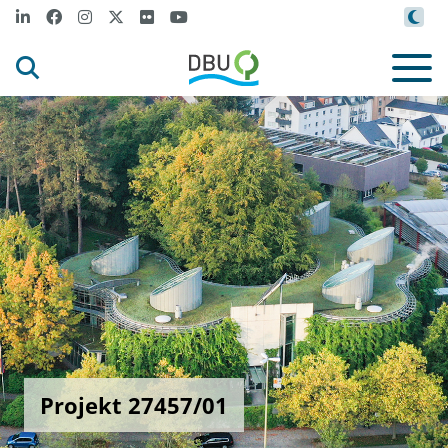
Projekt 27457/01