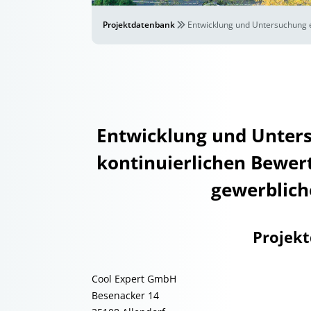
Projektdatenbank
Entwicklung und Untersuchung e
Entwicklung und Unters
kontinuierlichen Bewert
gewerblich
Projek
Cool Expert GmbH
Besenacker 14