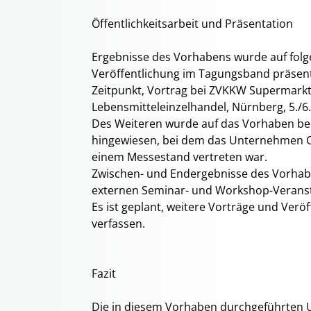
Öffentlichkeitsarbeit und Präsentation
Ergebnisse des Vorhabens wurde auf folg
Veröffentlichung im Tagungsband präsent
Zeitpunkt, Vortrag bei ZVKKW Supermar
Lebensmitteleinzelhandel, Nürnberg, 5./6.
Des Weiteren wurde auf das Vorhaben bei
hingewiesen, bei dem das Unternehmen Co
einem Messestand vertreten war.
Zwischen- und Endergebnisse des Vorha
externen Seminar- und Workshop-Veranst
Es ist geplant, weitere Vorträge und Ver
verfassen.
Fazit
Die in diesem Vorhaben durchgeführten U