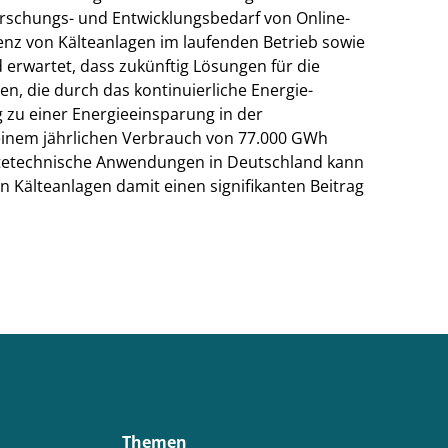
orschungs- und Entwicklungsbedarf von Online-
enz von Kälteanlagen im laufenden Betrieb sowie
 erwartet, dass zukünftig Lösungen für die
n, die durch das kontinuierliche Energie-
 zu einer Energieeinsparung in der
einem jährlichen Verbrauch von 77.000 GWh
ltetechnische Anwendungen in Deutschland kann
n Kälteanlagen damit einen signifikanten Beitrag
Themen