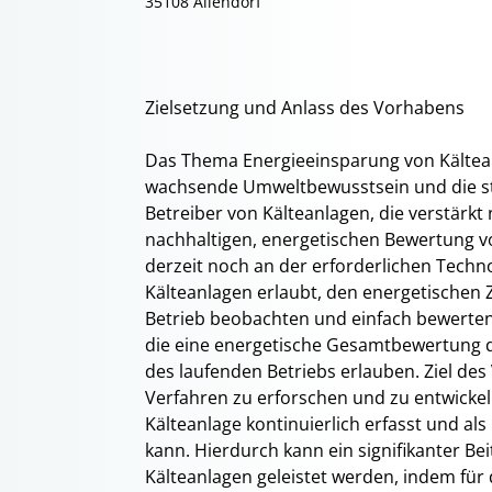
35108 Allendorf
Zielsetzung und Anlass des Vorhabens
Das Thema Energieeinsparung von Kälte
wachsende Umweltbewusstsein und die star
Betreiber von Kälteanlagen, die verstärkt
nachhaltigen, energetischen Bewertung vo
derzeit noch an der erforderlichen Techn
Kälteanlagen erlaubt, den energetischen 
Betrieb beobachten und einfach bewerten 
die eine energetische Gesamtbewertung d
des laufenden Betriebs erlauben. Ziel des
Verfahren zu erforschen und zu entwickel
Kälteanlage kontinuierlich erfasst und al
kann. Hierdurch kann ein signifikanter Be
Kälteanlagen geleistet werden, indem für 