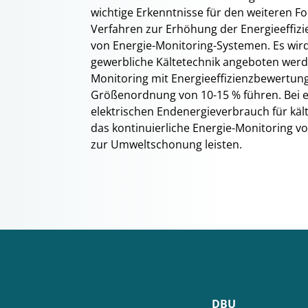
wichtige Erkenntnisse für den weiteren F
Verfahren zur Erhöhung der Energieeffizi
von Energie-Monitoring-Systemen. Es wird
gewerbliche Kältetechnik angeboten werde
Monitoring mit Energieeffizienzbewertung
Größenordnung von 10-15 % führen. Bei 
elektrischen Endenergieverbrauch für kä
das kontinuierliche Energie-Monitoring vo
zur Umweltschonung leisten.
DBU