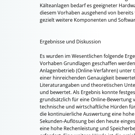
Kälteanlagen bedarf es geeigneter Hardw
diesem Vorhaben ausgehend von bereits
gezielt weitere Komponenten und Softw
Ergebnisse und Diskussion
Es wurden im Wesentlichen folgende Ergeb
Vorhaben Grundlagen geschaffen werden, 
Anlagenbetrieb (Online-Verfahren) unter t
einer hinreichenden Genauigkeit bewert
Literaturangaben und theoretischen Unt
und bewertet. Als Ergebnis konnte festges
grundsätzlich für eine Online-Bewertung v
technische und wirtschaftliche Hürden für 
die kontinuierliche Auswertung eine hohe
Sekunden-Auflösung bei den heute einges
eine hohe Rechenleistung und Speicherbed