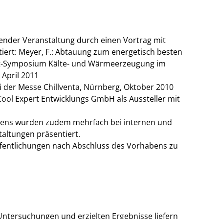
ender Veranstaltung durch einen Vortrag mit
iert: Meyer, F.: Abtauung zum energetisch besten
kt-Symposium Kälte- und Wärmeerzeugung im
 April 2011
 der Messe Chillventa, Nürnberg, Oktober 2010
ol Expert Entwicklungs GmbH als Aussteller mit
bens wurden zudem mehrfach bei internen und
altungen präsentiert.
öffentlichungen nach Abschluss des Vorhabens zu
ntersuchungen und erzielten Ergebnisse liefern