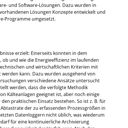
are- und Software-Lösungen. Dazu wurden in
 vorhandenen Lösungen Konzepte entwickelt und
are-Programme umgesetzt.
nisse erzielt: Einerseits konnten in dem
ob und wie die Energieeffizienz im laufenden
echnischen und wirtschaftlichen Kriterien mit
et werden kann. Dazu wurden ausgehend von
ersuchungen verschiedene Ansätze untersucht
tellt werden, dass die verfolgte Methodik
on Kälteanlagen geeignet ist, aber noch einige
den praktischen Einsatz bestehen. So ist z. B. für
 Abtastrate der zu erfassenden Prozessgrößen in
etzten Datenloggern nicht üblich, was wiederum
arf für eine kontinuierliche Archivierung