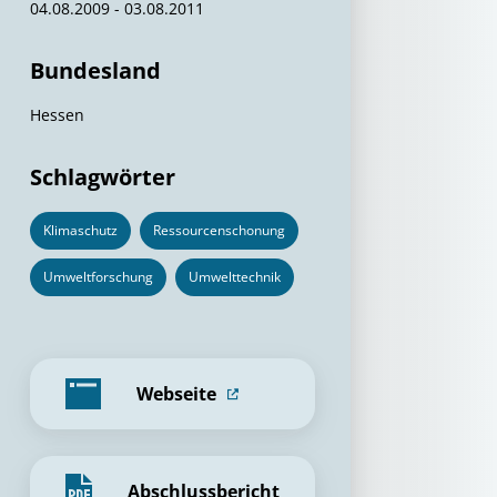
04.08.2009 - 03.08.2011
Bundesland
Hessen
Schlagwörter
Klimaschutz
Ressourcenschonung
Umweltforschung
Umwelttechnik
Webseite
Abschlussbericht