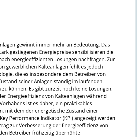
anlagen gewinnt immer mehr an Bedeutung. Das
k gestiegenen Energiepreise sensibilisieren die
 nach energieeffizienten Lösungen nachfragen. Zur
n gewerblichen Kälteanlagen fehlt es jedoch
ologie, die es insbesondere dem Betreiber von
Zustand seiner Anlagen ständig im laufenden
zu können. Es gibt zurzeit noch keine Lösungen,
er Energieeffizienz von Kälteanlagen während
 Vorhabens ist es daher, ein praktikables
n, mit dem der energetische Zustand einer
s Key Performance Indikator (KPI) angezeigt werden
itrag zur Verbesserung der Energieeffizienz von
den Betreiber frühzeitig überhöhte