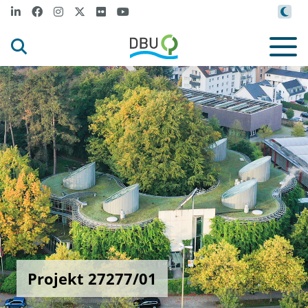
Projekt 27277/01