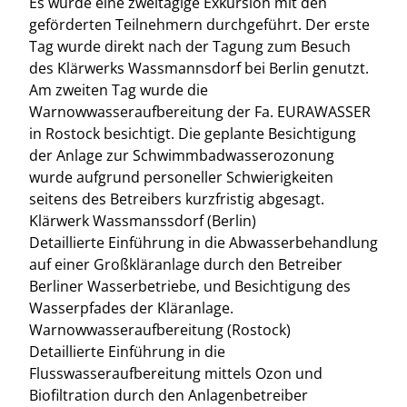
Es wurde eine zweitägige Exkursion mit den
geförderten Teilnehmern durchgeführt. Der erste
Tag wurde direkt nach der Tagung zum Besuch
des Klärwerks Wassmannsdorf bei Berlin genutzt.
Am zweiten Tag wurde die
Warnowwasseraufbereitung der Fa. EURAWASSER
in Rostock besichtigt. Die geplante Besichtigung
der Anlage zur Schwimmbadwasserozonung
wurde aufgrund personeller Schwierigkeiten
seitens des Betreibers kurzfristig abgesagt.
Klärwerk Wassmanssdorf (Berlin)
Detaillierte Einführung in die Abwasserbehandlung
auf einer Großkläranlage durch den Betreiber
Berliner Wasserbetriebe, und Besichtigung des
Wasserpfades der Kläranlage.
Warnowwasseraufbereitung (Rostock)
Detaillierte Einführung in die
Flusswasseraufbereitung mittels Ozon und
Biofiltration durch den Anlagenbetreiber