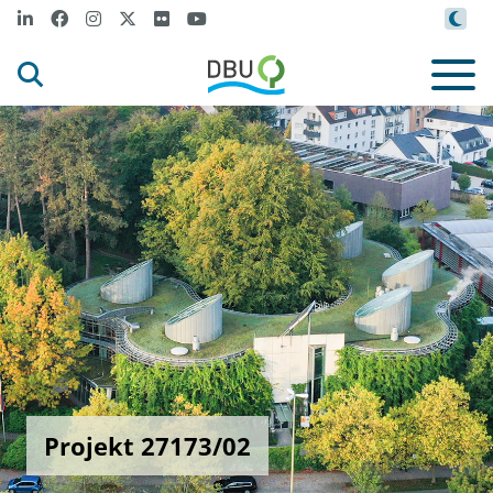
Projekt 27173/02