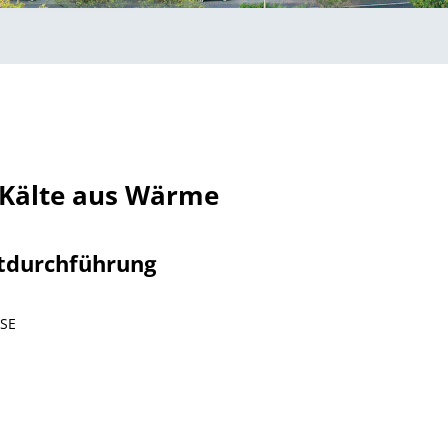
Kälte aus Wärme
tdurchführung
ISE