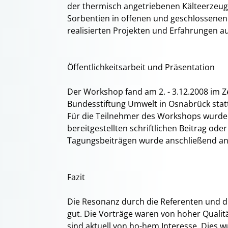
der thermisch angetriebenen Kälteerzeugu
Sorbentien in offenen und geschlossenen
realisierten Projekten und Erfahrungen 
Öffentlichkeitsarbeit und Präsentation
Der Workshop fand am 2. - 3.12.2008 im
Bundesstiftung Umwelt in Osnabrück stat
Für die Teilnehmer des Workshops wurde
bereitgestellten schriftlichen Beitrag oder
Tagungsbeiträgen wurde anschließend an d
Fazit
Die Resonanz durch die Referenten und 
gut. Die Vorträge waren von hoher Qualitä
sind aktuell von ho-hem Interesse. Dies 