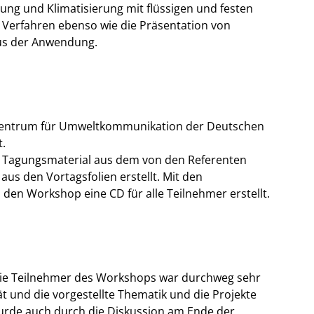
ng und Klimatisierung mit flüssigen und festen
 Verfahren ebenso wie die Präsentation von
aus der Anwendung.
 Zentrum für Umweltkommunikation der Deutschen
t.
 Tagungsmaterial aus dem von den Referenten
 aus den Vortagsfolien erstellt. Mit den
en Workshop eine CD für alle Teilnehmer erstellt.
die Teilnehmer des Workshops war durchweg sehr
t und die vorgestellte Thematik und die Projekte
wurde auch durch die Diskussion am Ende der