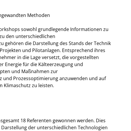
r angewandten Methoden
rkshops sowohl grundlegende Informationen zu
zu den unterschiedlichen
u gehören die Darstellung des Stands der Technik
 Projekten und Pilotanlagen. Entsprechend ihres
hmer in die Lage versetzt, die vorgestellten
r Energie für die Kälteerzeugung und
zepten und Maßnahmen zur
enz und Prozessoptimierung anzuwenden und auf
 Klimaschutz zu leisten.
nsgesamt 18 Referenten gewonnen werden. Dies
e Darstellung der unterschiedlichen Technologien