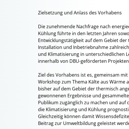
Zielsetzung und Anlass des Vorhabens
Die zunehmende Nachfrage nach energieef
Kühlung führte in den letzten Jahren sow
Entwicklungstätigkeit auf dem Gebiet der
Installation und Inbetriebnahme zahlrei
und Klimatisierung in unterschiedlichen 
innerhalb von DBU-geförderten Projekten r
Ziel des Vorhabens ist es, gemeinsam mi
Workshop zum Thema Kälte aus Wärme ausz
bisher auf dem Gebiet der thermisch ang
gewonnenen Ergebnisse und gesammelten
Publikum zugänglich zu machen und auf d
die Klimatisierung und Kühlung prognosti
Gleichzeitig können damit Wissensdefizite
Beitrag zur Umweltbildung geleistet werd