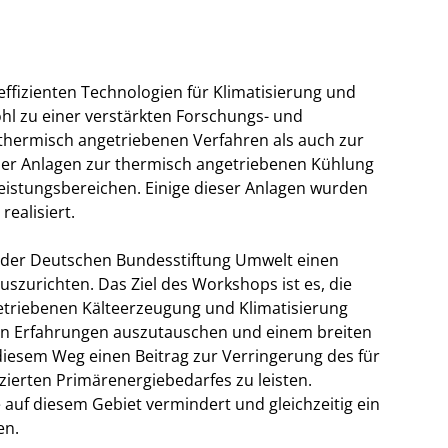
fizienten Technologien für Klimatisierung und
ohl zu einer verstärkten Forschungs- und
 thermisch angetriebenen Verfahren als auch zur
cher Anlagen zur thermisch angetriebenen Kühlung
Leistungsbereichen. Einige dieser Anlagen wurden
ealisiert.
t der Deutschen Bundesstiftung Umwelt einen
urichten. Das Ziel des Workshops ist es, die
etriebenen Kälteerzeugung und Klimatisierung
 Erfahrungen auszutauschen und einem breiten
iesem Weg einen Beitrag zur Verringerung des für
zierten Primärenergiebedarfes zu leisten.
 auf diesem Gebiet vermindert und gleichzeitig ein
en.