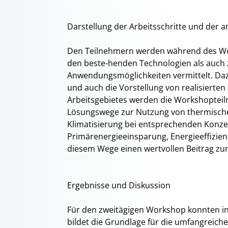
Darstellung der Arbeitsschritte und de
Den Teilnehmern werden während des Wo
den beste-henden Technologien als auch 
Anwendungsmöglichkeiten vermittelt. Daz
und auch die Vorstellung von realisierten
Arbeitsgebietes werden die Workshopteilne
Lösungswege zur Nutzung von thermische
Klimatisierung bei entsprechenden Kon
Primärenergieeinsparung, Energieeffizi
diesem Wege einen wertvollen Beitrag zum
Ergebnisse und Diskussion
Für den zweitägigen Workshop konnten i
bildet die Grundlage für die umfangreich