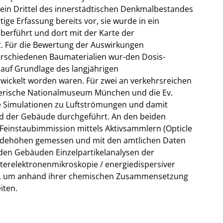
 ein Drittel des innerstädtischen Denkmalbestandes
ige Erfassung bereits vor, sie wurde in ein
berführt und dort mit der Karte der
. Für die Bewertung der Auswirkungen
erschiedenen Baumaterialien wur-den Dosis-
auf Grundlage des langjährigen
ickelt worden waren. Für zwei an verkehrsreichen
erische Nationalmuseum München und die Ev.
e Simulationen zu Luftströmungen und damit
d der Gebäude durchgeführt. An den beiden
einstaubimmission mittels Aktivsammlern (Opticle
äudehöhen gemessen und mit den amtlichen Daten
den Gebäuden Einzelpartikelanalysen der
sterelektronenmikroskopie / energiedispersiver
t, um anhand ihrer chemischen Zusammensetzung
iten.