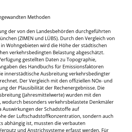
r angewandten Methoden
ertung der von den Landesbehörden durchgeführten
ünchen (ZIMEN und LÜBS). Durch den Vergleich von
in Wohngebieten wird die Höhe der städtischen
chen verkehrsbedingten Belastung abgeschätzt.
rfügung gestellten Daten zu Topographie,
Angaben des Handbuchs für Emissionsfaktoren
 innerstädtische Ausbreitung verkehrsbedingter
echnet. Der Vergleich mit den offiziellen NOx- und
g der Plausibilität der Rechenergebnisse. Die
sbreitung (Jahresmittelwerte) wurden mit den
 wodurch besonders verkehrsbelastete Denkmäler
a Auswirkungen der Schadstoffe auf
he der Luftschadstoffkonzentration, sondern auch
ats abhängig ist, mussten die verbauten
erputz und Anstrichsysteme erfasst werden. Für