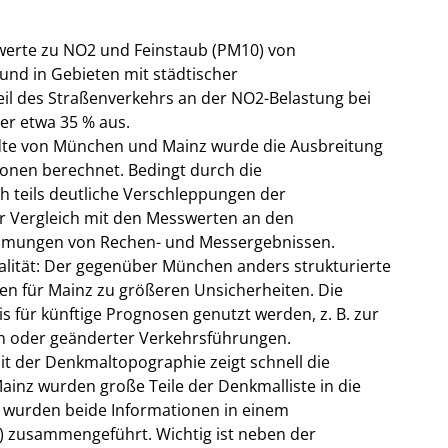
werte zu NO2 und Feinstaub (PM10) von
und in Gebieten mit städtischer
eil des Straßenverkehrs an der NO2-Belastung bei
 er etwa 35 % aus.
dte von München und Mainz wurde die Ausbreitung
onen berechnet. Bedingt durch die
h teils deutliche Verschleppungen der
er Vergleich mit den Messwerten an den
immungen von Rechen- und Messergebnissen.
alität: Der gegenüber München anders strukturierte
n für Mainz zu größeren Unsicherheiten. Die
s für künftige Prognosen genutzt werden, z. B. zur
n oder geänderter Verkehrsführungen.
t der Denkmaltopographie zeigt schnell die
inz wurden große Teile der Denkmalliste in die
 wurden beide Informationen in einem
 zusammengeführt. Wichtig ist neben der