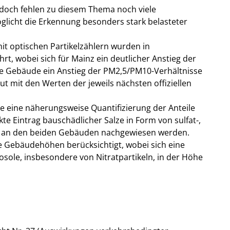
 doch fehlen zu diesem Thema noch viele
glicht die Erkennung besonders stark belasteter
t optischen Partikelzählern wurden in
, wobei sich für Mainz ein deutlicher Anstieg der
e Gebäude ein Anstieg der PM2,5/PM10-Verhältnisse
t mit den Werten der jeweils nächsten offiziellen
te eine näherungsweise Quantifizierung der Anteile
te Eintrag bauschädlicher Salze in Form von sulfat-,
nte an den beiden Gebäuden nachgewiesen werden.
e Gebäudehöhen berücksichtigt, wobei sich eine
osole, insbesondere von Nitratpartikeln, in der Höhe