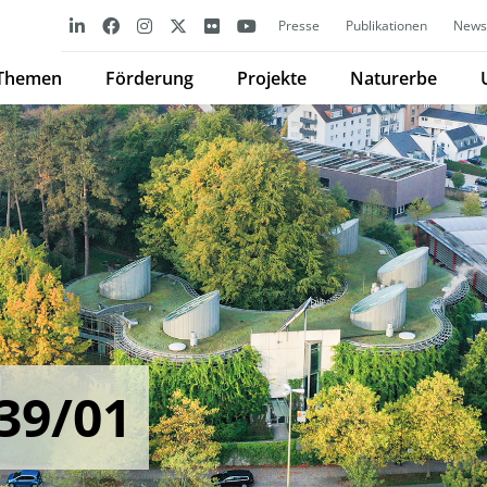
Presse
Publikationen
Newsl
Themen
Förderung
Projekte
Naturerbe
39/01