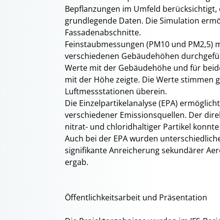
Bepflanzungen im Umfeld berücksichtigt,
grundlegende Daten. Die Simulation ermö
Fassadenabschnitte.
Feinstaubmessungen (PM10 und PM2,5) mi
verschiedenen Gebäudehöhen durchgeführt
Werte mit der Gebäudehöhe und für beid
mit der Höhe zeigte. Die Werte stimmen gu
Luftmessstationen überein.
Die Einzelpartikelanalyse (EPA) ermöglich
verschiedener Emissionsquellen. Der direk
nitrat- und chloridhaltiger Partikel kon
Auch bei der EPA wurden unterschiedlich
signifikante Anreicherung sekundärer Aer
ergab.
Öffentlichkeitsarbeit und Präsentation