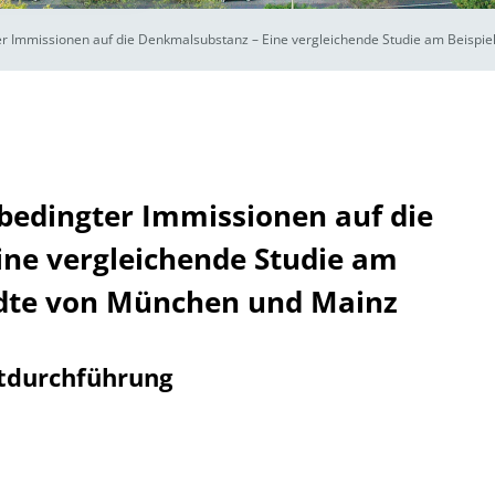
r Immissionen auf die Denkmalsubstanz – Eine vergleichende Studie am Beispie
edingter Immissionen auf die
ne vergleichende Studie am
ädte von München und Mainz
tdurchführung