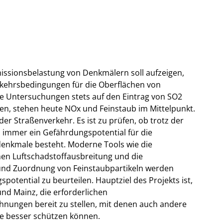
issionsbelastung von Denkmälern soll aufzeigen,
kehrsbedingungen für die Oberflächen von
 Untersuchungen stets auf den Eintrag von SO2
n, stehen heute NOx und Feinstaub im Mittelpunkt.
der Straßenverkehr. Es ist zu prüfen, ob trotz der
h immer ein Gefährdungspotential für die
denkmale besteht. Moderne Tools wie die
hen Luftschadstoffausbreitung und die
 und Zuordnung von Feinstaubpartikeln werden
otential zu beurteilen. Hauptziel des Projekts ist,
d Mainz, die erforderlichen
nungen bereit zu stellen, mit denen auch andere
be besser schützen können.