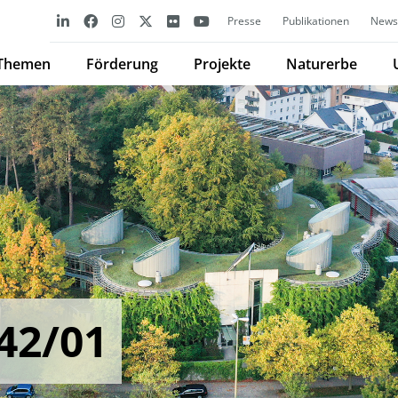
Presse
Publikationen
Newsl
Themen
Förderung
Projekte
Naturerbe
42/01