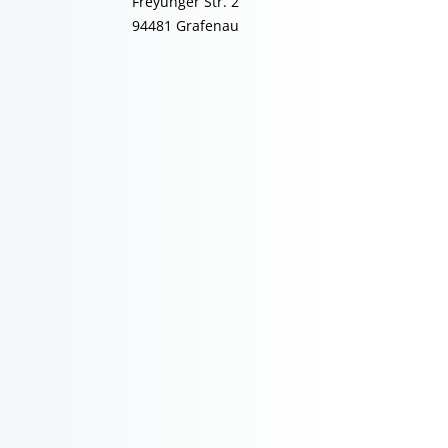
Freyunger Str. 2
94481 Grafenau