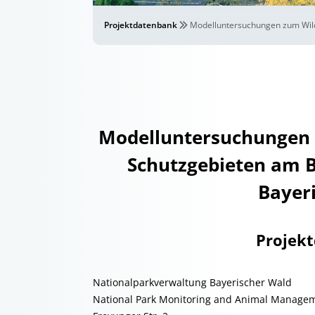
Projektdatenbank
Modelluntersuchungen zum Wild
Modelluntersuchungen
Schutzgebieten am B
Bayer
Projek
Nationalparkverwaltung Bayerischer Wald
National Park Monitoring and Animal Manage