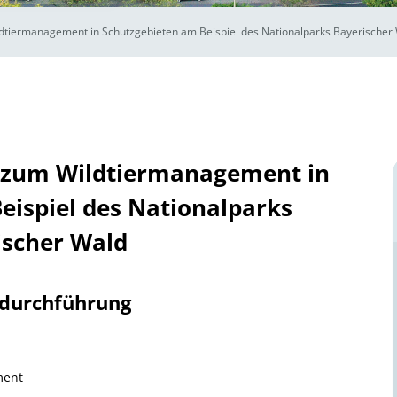
tiermanagement in Schutzgebieten am Beispiel des Nationalparks Bayerischer
 zum Wildtiermanagement in
eispiel des Nationalparks
ischer Wald
tdurchführung
ment