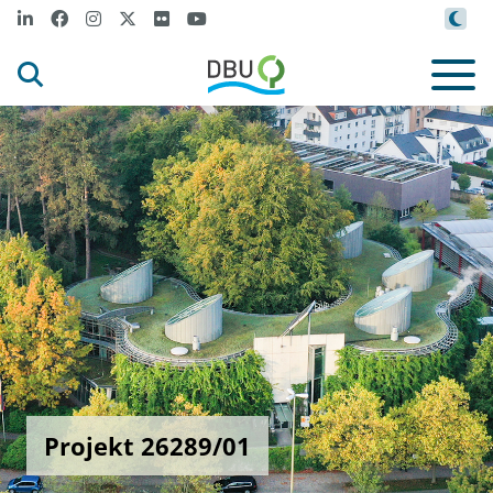
Projekt 26289/01