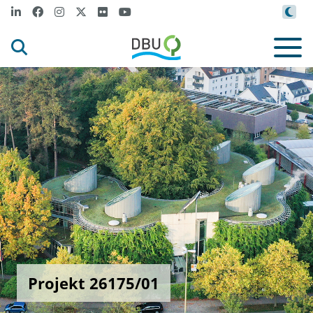
Projekt 26175/01