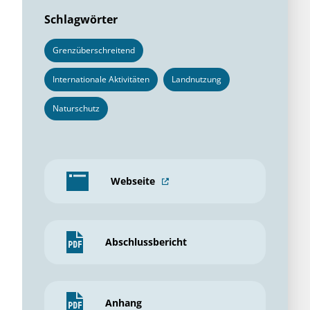
Schlagwörter
Grenzüberschreitend
Internationale Aktivitäten
Landnutzung
Naturschutz
Webseite
Abschlussbericht
Anhang