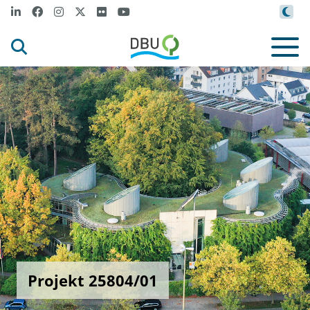
Projekt 25804/01