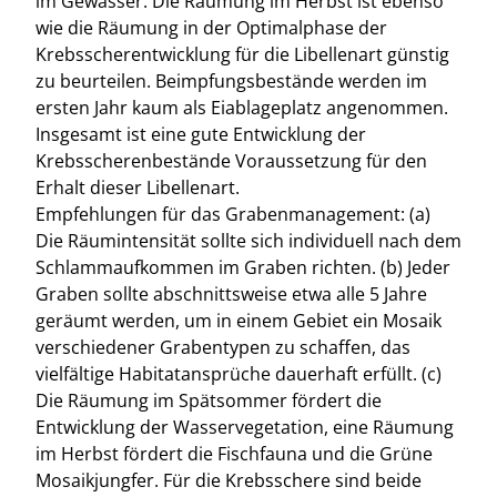
im Gewässer. Die Räumung im Herbst ist ebenso
wie die Räumung in der Optimalphase der
Krebsscherentwicklung für die Libellenart günstig
zu beurteilen. Beimpfungsbestände werden im
ersten Jahr kaum als Eiablageplatz angenommen.
Insgesamt ist eine gute Entwicklung der
Krebsscherenbestände Voraussetzung für den
Erhalt dieser Libellenart.
Empfehlungen für das Grabenmanagement: (a)
Die Räumintensität sollte sich individuell nach dem
Schlammaufkommen im Graben richten. (b) Jeder
Graben sollte abschnittsweise etwa alle 5 Jahre
geräumt werden, um in einem Gebiet ein Mosaik
verschiedener Grabentypen zu schaffen, das
vielfältige Habitatansprüche dauerhaft erfüllt. (c)
Die Räumung im Spätsommer fördert die
Entwicklung der Wasservegetation, eine Räumung
im Herbst fördert die Fischfauna und die Grüne
Mosaikjungfer. Für die Krebsschere sind beide