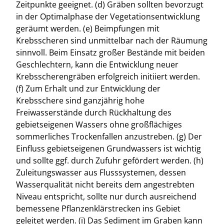
Zeitpunkte geeignet. (d) Gräben sollten bevorzugt
in der Optimalphase der Vegetationsentwicklung
geräumt werden. (e) Beimpfungen mit
Krebsscheren sind unmittelbar nach der Räumung
sinnvoll. Beim Einsatz großer Bestände mit beiden
Geschlechtern, kann die Entwicklung neuer
Krebsscherengräben erfolgreich initiiert werden.
(f) Zum Erhalt und zur Entwicklung der
Krebsschere sind ganzjährig hohe
Freiwasserstände durch Rückhaltung des
gebietseigenen Wassers ohne großflächiges
sommerliches Trockenfallen anzustreben. (g) Der
Einfluss gebietseigenen Grundwassers ist wichtig
und sollte ggf. durch Zufuhr gefördert werden. (h)
Zuleitungswasser aus Flusssystemen, dessen
Wasserqualität nicht bereits dem angestrebten
Niveau entspricht, sollte nur durch ausreichend
bemessene Pflanzenklärstrecken ins Gebiet
geleitet werden. (i) Das Sediment im Graben kann