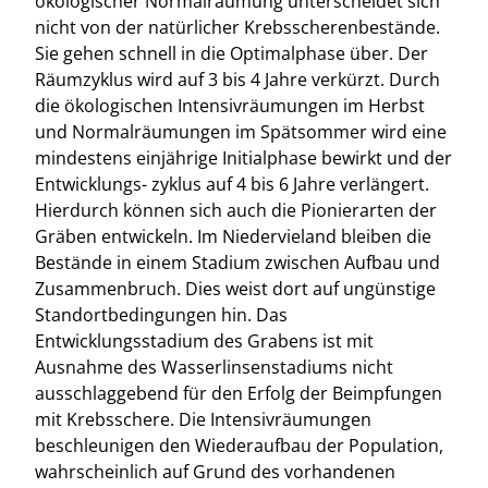
ökologischer Normalräumung unterscheidet sich
nicht von der natürlicher Krebsscherenbestände.
Sie gehen schnell in die Optimalphase über. Der
Räumzyklus wird auf 3 bis 4 Jahre verkürzt. Durch
die ökologischen Intensivräumungen im Herbst
und Normalräumungen im Spätsommer wird eine
mindestens einjährige Initialphase bewirkt und der
Entwicklungs- zyklus auf 4 bis 6 Jahre verlängert.
Hierdurch können sich auch die Pionierarten der
Gräben entwickeln. Im Niedervieland bleiben die
Bestände in einem Stadium zwischen Aufbau und
Zusammenbruch. Dies weist dort auf ungünstige
Standortbedingungen hin. Das
Entwicklungsstadium des Grabens ist mit
Ausnahme des Wasserlinsenstadiums nicht
ausschlaggebend für den Erfolg der Beimpfungen
mit Krebsschere. Die Intensivräumungen
beschleunigen den Wiederaufbau der Population,
wahrscheinlich auf Grund des vorhandenen