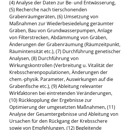
(4) Analyse der Daten zur Be- und Entwässerung,
(5) Recherche nach tierschonenden
Grabenräumgeräten, (6) Umsetzung von
Maßnahmen zur Wiederbesiedelung geräumter
Gräben, Bau von Grundwasserpumpen, Anlage
von Filterstrecken, Abdämmung von Gräben,
Änderungen der Grabenräumung (Räumzeitpunkt,
Räumintensität etc.), (7) Durchführung genetischer
Analysen, (8) Durchführung von
Wirkungskontrollen (Verbreitung u. Vitalität der
Krebsscherenpopulationen, Änderungen der
chem.-physik. Parameter, Auswirkungen auf die
Grabenfische etc.), (9) Ableitung relevanter
Wirkfaktoren bei eintretenden Veränderungen,
(10) Rückkopplung der Ergebnisse zur
Optimierung der umgesetzten Maßnahmen, (11)
Analyse der Gesamtergebnisse und Ableitung von
Ursachen für den Rückgang der Krebsschere
sowie von Empfehlungen, (12) Begleitende