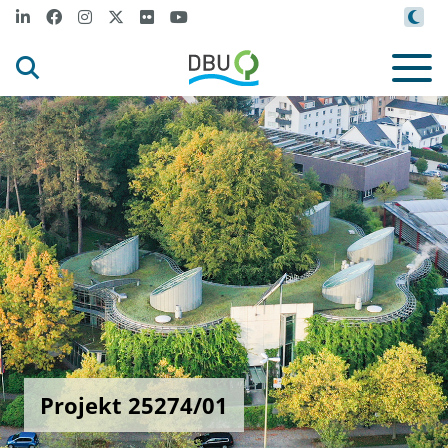
Projekt 25274/01