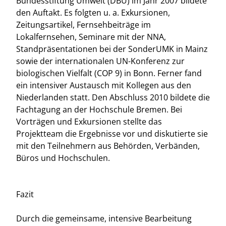
Bundesstiftung Umwelt (DBU) im Jahr 2007 bildete
den Auftakt. Es folgten u. a. Exkursionen,
Zeitungsartikel, Fernsehbeiträge im
Lokalfernsehen, Seminare mit der NNA,
Standpräsentationen bei der SonderUMK in Mainz
sowie der internationalen UN-Konferenz zur
biologischen Vielfalt (COP 9) in Bonn. Ferner fand
ein intensiver Austausch mit Kollegen aus den
Niederlanden statt. Den Abschluss 2010 bildete die
Fachtagung an der Hochschule Bremen. Bei
Vorträgen und Exkursionen stellte das
Projektteam die Ergebnisse vor und diskutierte sie
mit den Teilnehmern aus Behörden, Verbänden,
Büros und Hochschulen.
Fazit
Durch die gemeinsame, intensive Bearbeitung