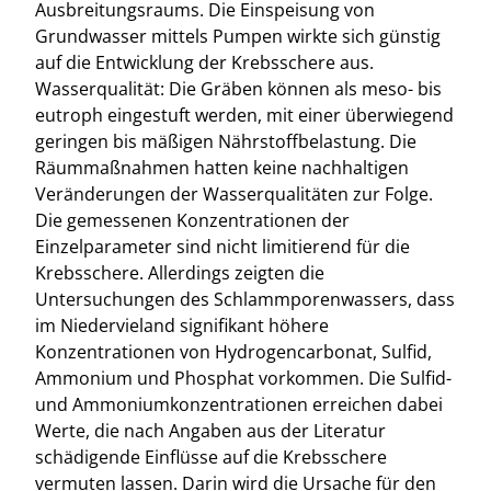
Ausbreitungsraums. Die Einspeisung von
Grundwasser mittels Pumpen wirkte sich günstig
auf die Entwicklung der Krebsschere aus.
Wasserqualität: Die Gräben können als meso- bis
eutroph eingestuft werden, mit einer überwiegend
geringen bis mäßigen Nährstoffbelastung. Die
Räummaßnahmen hatten keine nachhaltigen
Veränderungen der Wasserqualitäten zur Folge.
Die gemessenen Konzentrationen der
Einzelparameter sind nicht limitierend für die
Krebsschere. Allerdings zeigten die
Untersuchungen des Schlammporenwassers, dass
im Niedervieland signifikant höhere
Konzentrationen von Hydrogencarbonat, Sulfid,
Ammonium und Phosphat vorkommen. Die Sulfid-
und Ammoniumkonzentrationen erreichen dabei
Werte, die nach Angaben aus der Literatur
schädigende Einflüsse auf die Krebsschere
vermuten lassen. Darin wird die Ursache für den