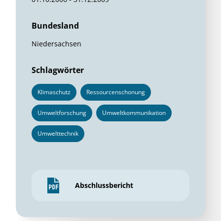
Bundesland
Niedersachsen
Schlagwörter
Klimaschutz
Ressourcenschonung
Umweltforschung
Umweltkommunikation
Umwelttechnik
Abschlussbericht