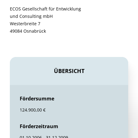
ECOS Gesellschaft für Entwicklung
und Consulting mbH
Westerbreite 7
49084 Osnabrück
ÜBERSICHT
Fördersumme
124.900,00 €
Förderzeitraum
01.10.2006 - 31.12.2009