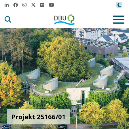
Projekt 25166/01