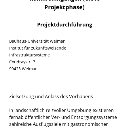
Projektphase)
Projektdurchführung
Bauhaus-Universität Weimar
Institut für zukunftsweisende
Infrastruktursysteme
Coudraystr. 7
99423 Weimar
Zielsetzung und Anlass des Vorhabens
In landschaftlich reizvoller Umgebung existieren
fernab öffentlicher Ver- und Entsorgungssysteme
zahlreiche Ausflugsziele mit gastronomischer