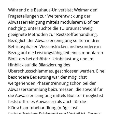
Während die Bauhaus-Universität Weimar den
Fragestellungen zur Weiterentwicklung der
Abwasserreinigung mittels modularem Biofilter
nachging, untersuchte die TU Braunschweig
geeignete Methoden zur Reststoffbehandlung.
Bezüglich der Abwasserreinigung sollten in drei
Betriebsphasen Wissenslücken, insbesondere in
Bezug auf die Leistungsfähigkeit eines modularen
Biofilters bei erhöhter Urinbelastung und im
Hinblick auf die Bilanzierung des
Überschussschlammes, geschlossen werden. Eine
besondere Bedeutung war der möglichst
weitgehenden Phasentrennung schon bei der
Abwassersammlung beizumessen, die sowohl für
die Abwasserreinigung mittels Biofilter (möglichst
feststofffreies Abwasser) als auch für die
Klärschlammbehandlung (möglichst
feststoffreicher Schlamm) von Vorteil ist. Ferner