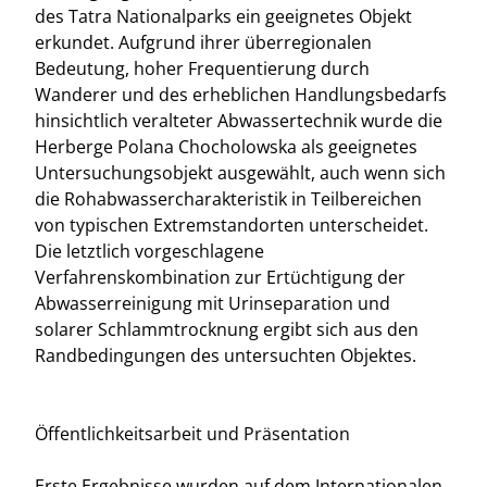
des Tatra Nationalparks ein geeignetes Objekt
erkundet. Aufgrund ihrer überregionalen
Bedeutung, hoher Frequentierung durch
Wanderer und des erheblichen Handlungsbedarfs
hinsichtlich veralteter Abwassertechnik wurde die
Herberge Polana Chocholowska als geeignetes
Untersuchungsobjekt ausgewählt, auch wenn sich
die Rohabwassercharakteristik in Teilbereichen
von typischen Extremstandorten unterscheidet.
Die letztlich vorgeschlagene
Verfahrenskombination zur Ertüchtigung der
Abwasserreinigung mit Urinseparation und
solarer Schlammtrocknung ergibt sich aus den
Randbedingungen des untersuchten Objektes.
Öffentlichkeitsarbeit und Präsentation
Erste Ergebnisse wurden auf dem Internationalen