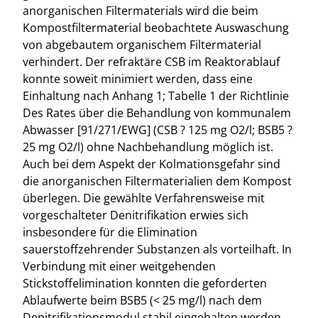
anorganischen Filtermaterials wird die beim
Kompostfiltermaterial beobachtete Auswaschung
von abgebautem organischem Filtermaterial
verhindert. Der refraktäre CSB im Reaktorablauf
konnte soweit minimiert werden, dass eine
Einhaltung nach Anhang 1; Tabelle 1 der Richtlinie
Des Rates über die Behandlung von kommunalem
Abwasser [91/271/EWG] (CSB ? 125 mg O2/l; BSB5 ?
25 mg O2/l) ohne Nachbehandlung möglich ist.
Auch bei dem Aspekt der Kolmationsgefahr sind
die anorganischen Filtermaterialien dem Kompost
überlegen. Die gewählte Verfahrensweise mit
vorgeschalteter Denitrifikation erwies sich
insbesondere für die Elimination
sauerstoffzehrender Substanzen als vorteilhaft. In
Verbindung mit einer weitgehenden
Stickstoffelimination konnten die geforderten
Ablaufwerte beim BSB5 (< 25 mg/l) nach dem
Denitrifikationsmodul stabil eingehalten werden.