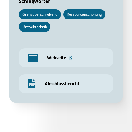
Schlagwörter
Grenzüberschreitend
Ressourcenschonung
Umwelttechnik
Webseite
Abschlussbericht