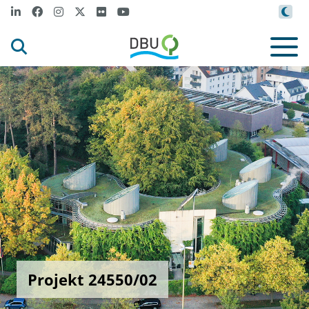
Projekt 24550/02