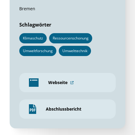
Bremen
Schlagwörter
Klimaschutz
Ressourcenschonung
Umweltforschung
Umwelttechnik
Webseite
Abschlussbericht