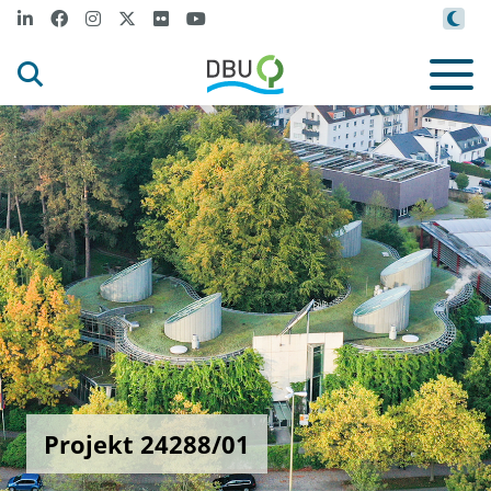
Projekt 24288/01