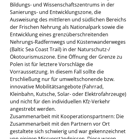
Bildungs- und Wissenschaftszentrums in der
Sanierungs- und Entwicklungszone, die
Ausweisung des mittleren und südlichen Bereichs
der Frischen Nehrung als Nationalpark sowie die
Entwicklung eines grenzüberschreitenden
Nehrungs-Radfernwegs und Küstenwanderweges
(Baltic Sea Coast Trail) in der Naturschutz-/
Ökotourismuszone. Eine Öffnung der Grenze zu
Polen ist für letztere Vorschläge die
Vorraussetzung. In diesem Fall sollte die
Erschließung nur für umweltschonende bzw.
innovative Mobilitätsangebote (Fahrrad,
Kleinbahn, Kutsche, Solar- oder Elektrofahrzeuge)
und nicht für den individuellen Kfz-Verkehr
angestrebt werden.
Zusammenarbeit mit Kooperationspartnern: Die
Zusammenarbeit mit den Partnern vor Ort
gestaltete sich schwierig und war gekennzeichnet
von einigen Missverständnissen. Diese waren