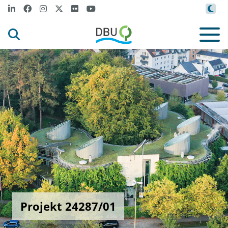
Projekt 24287/01