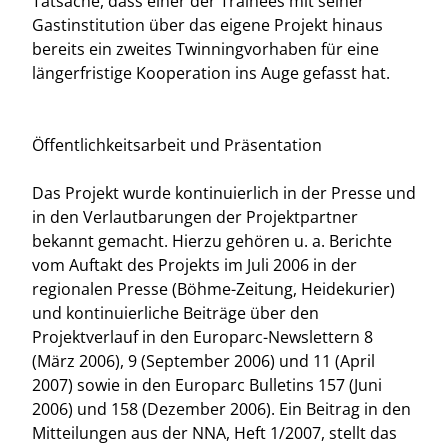
Tatsache, dass einer der Trainees mit seiner
Gastinstitution über das eigene Projekt hinaus
bereits ein zweites Twinningvorhaben für eine
längerfristige Kooperation ins Auge gefasst hat.
Öffentlichkeitsarbeit und Präsentation
Das Projekt wurde kontinuierlich in der Presse und
in den Verlautbarungen der Projektpartner
bekannt gemacht. Hierzu gehören u. a. Berichte
vom Auftakt des Projekts im Juli 2006 in der
regionalen Presse (Böhme-Zeitung, Heidekurier)
und kontinuierliche Beiträge über den
Projektverlauf in den Europarc-Newslettern 8
(März 2006), 9 (September 2006) und 11 (April
2007) sowie in den Europarc Bulletins 157 (Juni
2006) und 158 (Dezember 2006). Ein Beitrag in den
Mitteilungen aus der NNA, Heft 1/2007, stellt das