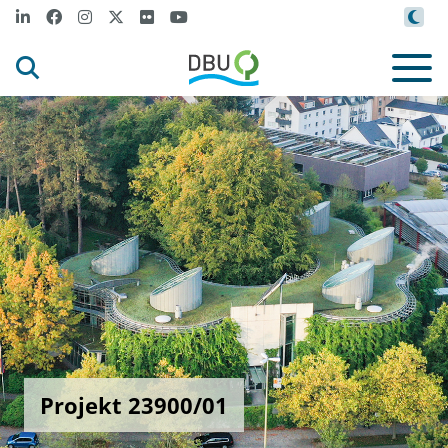
Projekt 23900/01