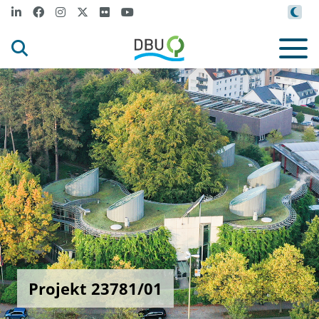
Projekt 23781/01