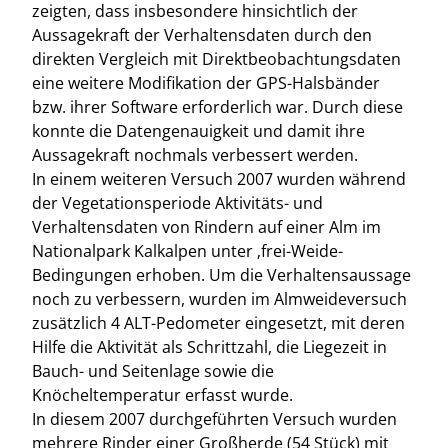
zeigten, dass insbesondere hinsichtlich der
Aussagekraft der Verhaltensdaten durch den
direkten Vergleich mit Direktbeobachtungsdaten
eine weitere Modifikation der GPS-Halsbänder
bzw. ihrer Software erforderlich war. Durch diese
konnte die Datengenauigkeit und damit ihre
Aussagekraft nochmals verbessert werden.
In einem weiteren Versuch 2007 wurden während
der Vegetationsperiode Aktivitäts- und
Verhaltensdaten von Rindern auf einer Alm im
Nationalpark Kalkalpen unter ‚frei-Weide-
Bedingungen erhoben. Um die Verhaltensaussage
noch zu verbessern, wurden im Almweideversuch
zusätzlich 4 ALT-Pedometer eingesetzt, mit deren
Hilfe die Aktivität als Schrittzahl, die Liegezeit in
Bauch- und Seitenlage sowie die
Knöcheltemperatur erfasst wurde.
In diesem 2007 durchgeführten Versuch wurden
mehrere Rinder einer Großherde (54 Stück) mit