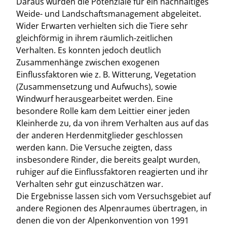
Daraus wurden die Potenziale für ein nachhaltiges
Weide- und Landschaftsmanagement abgeleitet.
Wider Erwarten verhielten sich die Tiere sehr
gleichförmig in ihrem räumlich-zeitlichen
Verhalten. Es konnten jedoch deutlich
Zusammenhänge zwischen exogenen
Einflussfaktoren wie z. B. Witterung, Vegetation
(Zusammensetzung und Aufwuchs), sowie
Windwurf herausgearbeitet werden. Eine
besondere Rolle kam dem Leittier einer jeden
Kleinherde zu, da von ihrem Verhalten aus auf das
der anderen Herdenmitglieder geschlossen
werden kann. Die Versuche zeigten, dass
insbesondere Rinder, die bereits gealpt wurden,
ruhiger auf die Einflussfaktoren reagierten und ihr
Verhalten sehr gut einzuschätzen war.
Die Ergebnisse lassen sich vom Versuchsgebiet auf
andere Regionen des Alpenraumes übertragen, in
denen die von der Alpenkonvention von 1991