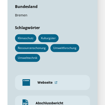
Bundesland
Bremen
Schlagwörter
Klimaschutz
Kulturgüter
Ressourcenschonung
Umweltforschung
Umwelttechnik
Webseite
Abschlussbericht