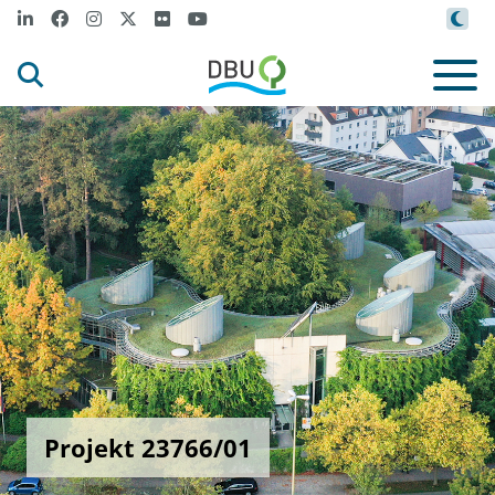
Projekt 23766/01