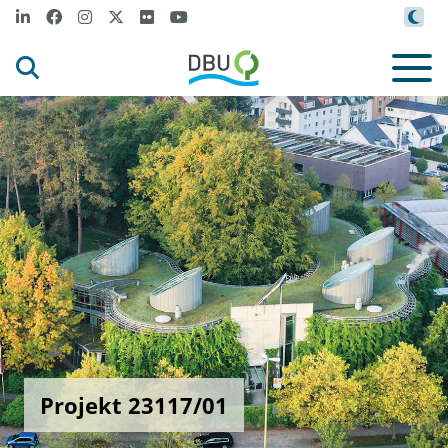
Projekt 23117/01