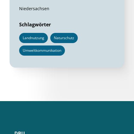
Niedersachsen
Schlagwörter
Landnutzung
Naturschutz
Umweltkommunikation
DBU