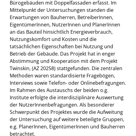
Bürogebäuden mit Doppelfassaden erfasst. Im
Mittelpunkt der Untersuchungen standen die
Erwartungen von Bauherren, BetreiberInnen,
EigentümerInnen, NutzerInnen und PlanerInnen
an das Bauteil hinsichtlich Energieverbrauch,
Nutzungskomfort und Kosten und die
tatsächlichen Eigenschaften bei Nutzung und
Betrieb der Gebäude. Das Projekt hat in enger
Abstimmung und Kooperation mit dem Projekt
Twinskin, (AZ 20258) stattgefunden. Die zentralen
Methoden waren standardisierte Fragebögen,
Interviews sowie Telefon- oder Onlinebefragungen.
Im Rahmen des Austauschs der beiden o.g.
Institute erfolgte die interdisziplinäre Auswertung
der NutzerInnenbefragungen. Als besonderer
Schwerpunkt des Projektes wurde die Aufweitung
der Untersuchung auf weitere beteiligte Gruppen,
e.g. PlanerInnen, EigentümerInnen und Bauherren
betrachtet.