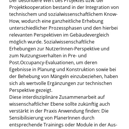
Der besondere Wert des Projektes bzw. der
Projektkooperation bestand in der Integration von
technischem und sozialwissenschaftlichem Know-
How, wodurch eine ganzheitliche Erhebung
unterschiedlicher Prozessphasen und den hierbei
relevanten Perspektiven im Gebäudevergleich
möglich wurde. Sozialwissenschaftliche
Erhebungen zur NutzerInnen-Perspektive und
zum Nutzungsverhalten in Pre- und
Post.Occupancy-Evaluationen, um deren
Egebnisse in Planung und Konstruktion sowie bei
der Behebung von Mängeln einzubeziehen, haben
sich als wertvolle Ergänzungen zur technischen
Perspektive gezeigt.
Diese interdisziplinäre Zusammenarbeit auf
wissenschaftlicher Ebene sollte zukünftig auch
verstärkt in der Praxis Anwendung finden: Die
Sensibilisierung von PlanerInnen durch
entsprechende Trainings oder Module in der Aus-