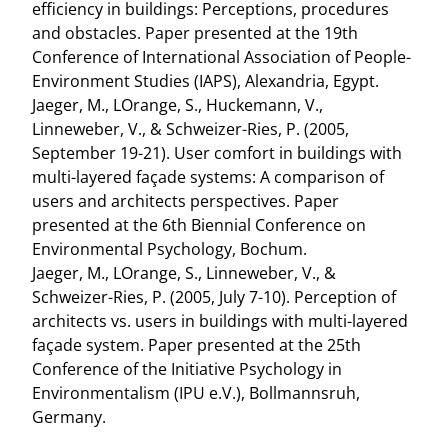
efficiency in buildings: Perceptions, procedures
and obstacles. Paper presented at the 19th
Conference of International Association of People-
Environment Studies (IAPS), Alexandria, Egypt.
Jaeger, M., LOrange, S., Huckemann, V.,
Linneweber, V., & Schweizer-Ries, P. (2005,
September 19-21). User comfort in buildings with
multi-layered façade systems: A comparison of
users and architects perspectives. Paper
presented at the 6th Biennial Conference on
Environmental Psychology, Bochum.
Jaeger, M., LOrange, S., Linneweber, V., &
Schweizer-Ries, P. (2005, July 7-10). Perception of
architects vs. users in buildings with multi-layered
façade system. Paper presented at the 25th
Conference of the Initiative Psychology in
Environmentalism (IPU e.V.), Bollmannsruh,
Germany.