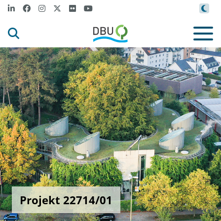
Projekt 22714/01