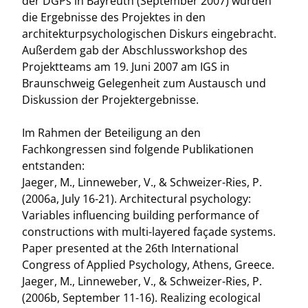
der DGPs in Bayreuth (September 2007) wurden
die Ergebnisse des Projektes in den
architekturpsychologischen Diskurs eingebracht.
Außerdem gab der Abschlussworkshop des
Projektteams am 19. Juni 2007 am IGS in
Braunschweig Gelegenheit zum Austausch und
Diskussion der Projektergebnisse.
Im Rahmen der Beteiligung an den
Fachkongressen sind folgende Publikationen
entstanden:
Jaeger, M., Linneweber, V., & Schweizer-Ries, P.
(2006a, July 16-21). Architectural psychology:
Variables influencing building performance of
constructions with multi-layered façade systems.
Paper presented at the 26th International
Congress of Applied Psychology, Athens, Greece.
Jaeger, M., Linneweber, V., & Schweizer-Ries, P.
(2006b, September 11-16). Realizing ecological