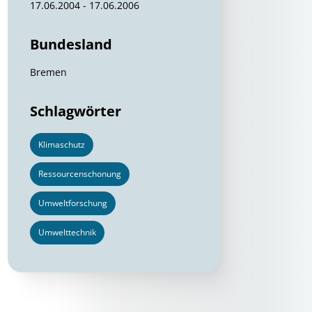
17.06.2004 - 17.06.2006
Bundesland
Bremen
Schlagwörter
Klimaschutz
Ressourcenschonung
Umweltforschung
Umwelttechnik