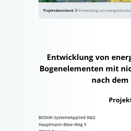
Projektdatenbank
Entwicklung von energie(druckv
Entwicklung von energ
Bogenelementen mit nic
nach dem 
Projek
BIONIK-SystemeApplied R&D
Hauptmann-Böse-Weg 9