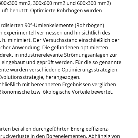
: 300x300 mm2, 300x600 mm2 und 600x300 mm2)
uft benutzt. Optimierte Rohrbögen wurden
ardisierten 90°-Umlenkelemente (Rohrbögen)
n experimentell vermessen und hinsichtlich des
 h. minimiert. Der Versuchsstand einschließlich der
ischer Anwendung. Die gefundenen optimierten
irekt in industrierelevante Strömungsanlagen zur
 eingebaut und geprüft werden. Für die so genannte
nte wurden verschiedene Optimierungsstrategien,
volutionsstrategie, herangezogen.
hließlich mit berechneten Ergebnissen verglichen
ökonomische bzw. ökologische Vorteile bewertet.
hrten bei allen durchgeführten Energieeffizienz-
Druckverluste in den Bogenelementen. Abhängig von