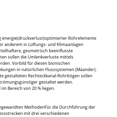
ng energie(druckverlust)optimierter Rohrelemente
ter anderem in Lüftungs- und Klimaanlagen
eilhaftere, geometrisch beeinflusste
n sollen die Umlenkverluste mittels
den. Vorbild für diesen bionischen
kungen in natürlichen Flusssystemen (Mäander).
te gestalteten Rechteckkanal-Rohrbögen sollen
römungsgünstiger gestaltet werden.
 im Bereich von 20 % liegen.
r angewandten MethodenFür die Durchführung der
ssstrecken mit drei verschiedenen