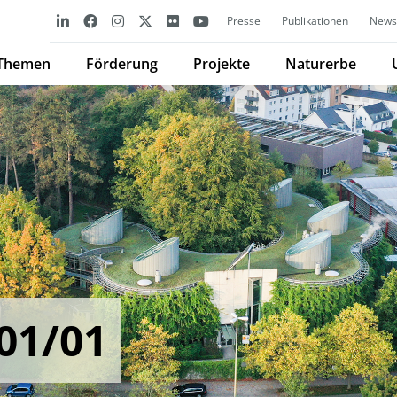
Presse
Publikationen
Newsl
Themen
Förderung
Projekte
Naturerbe
01/01