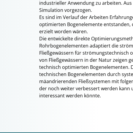
industrieller Anwendung zu arbeiten. Au
Simulation vorgezogen.
Es sind im Verlauf der Arbeiten Erfahrung
optimierten Bogenelemente entstanden, di
erzielt worden wären.
Die entwickelte direkte Optimierungsmeth
Rohrbogenelementen adaptiert die ström
Fließgewässern für strömungstechnisch o
von Fließgewässern in der Natur zeigen g
technisch optimierten Bogenelementen. D
technischen Bogenelementen durch syste
mäandrierenden Fließsystemen mit folgen
der noch weiter verbessert werden kann u
interessant werden könnte.