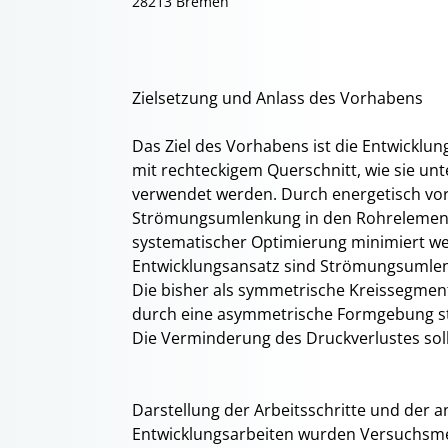
28213 Bremen
Zielsetzung und Anlass des Vorhabens
Das Ziel des Vorhabens ist die Entwicklu
mit rechteckigem Querschnitt, wie sie un
verwendet werden. Durch energetisch vort
Strömungsumlenkung in den Rohrelemente
systematischer Optimierung minimiert wer
Entwicklungsansatz sind Strömungsumlen
Die bisher als symmetrische Kreissegmen
durch eine asymmetrische Formgebung st
Die Verminderung des Druckverlustes soll
Darstellung der Arbeitsschritte und de
Entwicklungsarbeiten wurden Versuchsme