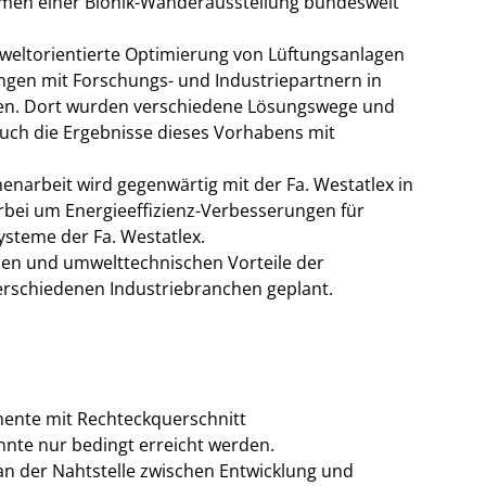
hmen einer Bionik-Wanderausstellung bundesweit
weltorientierte Optimierung von Lüftungsanlagen
ungen mit Forschungs- und Industriepartnern in
en. Dort wurden verschiedene Lösungswege und
auch die Ergebnisse dieses Vorhabens mit
narbeit wird gegenwärtig mit der Fa. Westatlex in
erbei um Energieeffizienz-Verbesserungen für
steme der Fa. Westatlex.
hen und umwelttechnischen Vorteile der
erschiedenen Industriebranchen geplant.
ente mit Rechteckquerschnitt
nnte nur bedingt erreicht werden.
 an der Nahtstelle zwischen Entwicklung und