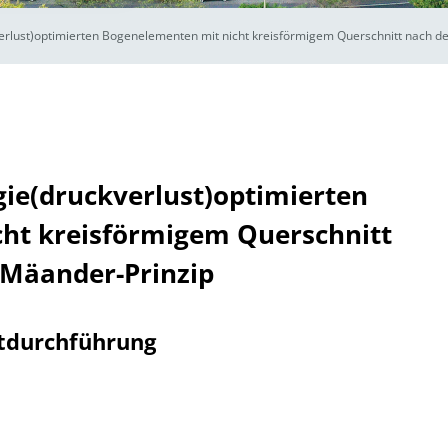
erlust)optimierten Bogenelementen mit nicht kreisförmigem Querschnitt nach 
ie(druckverlust)optimierten
ht kreisförmigem Querschnitt
Mäander-Prinzip
tdurchführung