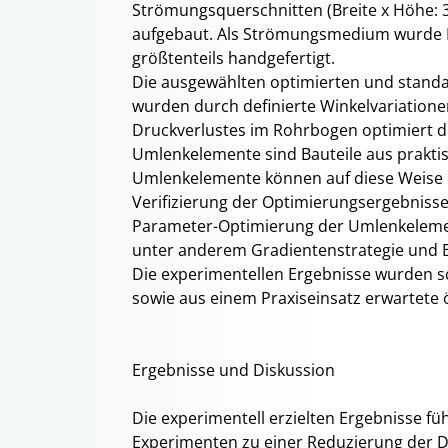
Strömungsquerschnitten (Breite x Höhe
aufgebaut. Als Strömungsmedium wurde L
größtenteils handgefertigt.
Die ausgewählten optimierten und stand
wurden durch definierte Winkelvariatione
Druckverlustes im Rohrbogen optimiert d.
Umlenkelemente sind Bauteile aus prakt
Umlenkelemente können auf diese Weise d
Verifizierung der Optimierungsergebnisse
Parameter-Optimierung der Umlenkeleme
unter anderem Gradientenstrategie und E
Die experimentellen Ergebnisse wurden sc
sowie aus einem Praxiseinsatz erwartete 
Ergebnisse und Diskussion
Die experimentell erzielten Ergebnisse fü
Experimenten zu einer Reduzierung der 