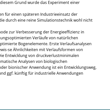
s diesem Grund wurde das Experiment einer
en für einen späteren Industrieeinsatz der
e durch eine reine Simulationstechnik wohl nicht
ode zur Verbesserung der Energieeffizienz in
ungsoptimierten Verläufe von natürlichen
ptimierte Bogenelemente. Erste Verlaufsanalysen
ewis-se Ähnlichkeiten mit Verlaufsformen von
ie Entwicklung von druckverlustminimalen
matische Analysen von biologischen
der bionischer Anwendung ist ein Entwicklungsweg,
nd ggf. künftig für industrielle Anwendungen