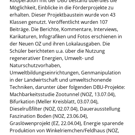
Kooperation mit der DBU bestand überdies die
Möglichkeit, Einblicke in die Förderprojekte zu
erhalten. Dieser Projektbaustein wurde von 43
Klassen genutzt. Veröffentlicht wurden 107
Beiträge. Die Berichte, Kommentare, Interviews,
Karikaturen, Infografiken und Fotos erschienen in
der Neuen OZ und ihren Lokalausgaben. Die
Schüler berichteten u.a. über die Nutzung
regenerativer Energien, Umwelt- und
Naturschutzvorhaben,
Umweltbildungseinrichtungen, Genmanipulation
in der Landwirtschaft und umweltschonende
Techniken, darunter über folgenden DBU-Projekte:
Machbarkeitsstudie Zootunnel (NOZ, 13.07.04),
Bifurkation (Meller Kreisblatt, 03.07.04),
Dieselrußfilter (NOZ, 02.07.04), Dauerausstellung
Faszination Boden (NOZ, 23.06.04),
Graslöwenprojekt (EZ, 22.04.04), Energie sparende
Produktion von Winkelriemchen/Feldhaus (NOZ,