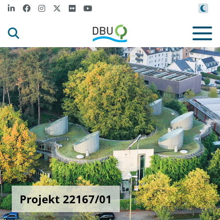
Projekt 22167/01