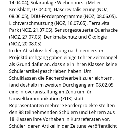
14.04.04), Solaranlage Wiehenhorst (Meller
Kreisblatt, 07.04.04), Haserevitalisierung (NOZ,
08.06.05), DBU-Förderprogramme (NOZ, 08.06.05),
Lichtverschmutzung (NOZ, 18.07.05), Terra.vita
Park (NOZ, 21.07.05), Sensorgesteuerte Querhacke
(NOZ, 27.07.05), Denkmalschutz und Ökologie
(NOZ, 20.08.05).
In der Abschlussbefragung nach dem ersten
Projektdurchgang gaben einige Lehrer Zeitmangel
als Grund dafür an, dass sie in ihren Klassen keine
Schülerartikel geschrieben haben. Um
Schulklassen die Recherchearbeit zu erleichtern,
fand deshalb im zweiten Durchgang am 08.02.05
eine Infoveranstaltung im Zentrum für
Umweltkommunikation (ZUK) statt.
Repräsentanten mehrere Förderprojekte stellten
den 88 teilnehmenden Schülern und Lehrern aus
18 Klassen ihre Vorhaben in Kurzreferaten vor.
Schüler, deren Artikel in der Zeitung veröffentlicht