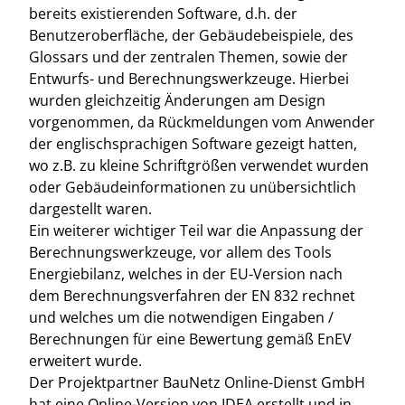
bereits existierenden Software, d.h. der
Benutzeroberfläche, der Gebäudebeispiele, des
Glossars und der zentralen Themen, sowie der
Entwurfs- und Berechnungswerkzeuge. Hierbei
wurden gleichzeitig Änderungen am Design
vorgenommen, da Rückmeldungen vom Anwender
der englischsprachigen Software gezeigt hatten,
wo z.B. zu kleine Schriftgrößen verwendet wurden
oder Gebäudeinformationen zu unübersichtlich
dargestellt waren.
Ein weiterer wichtiger Teil war die Anpassung der
Berechnungswerkzeuge, vor allem des Tools
Energiebilanz, welches in der EU-Version nach
dem Berechnungsverfahren der EN 832 rechnet
und welches um die notwendigen Eingaben /
Berechnungen für eine Bewertung gemäß EnEV
erweitert wurde.
Der Projektpartner BauNetz Online-Dienst GmbH
hat eine Online-Version von IDEA erstellt und in