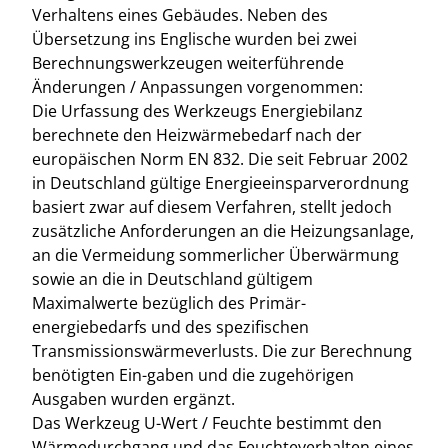
Verhaltens eines Gebäudes. Neben des
Übersetzung ins Englische wurden bei zwei
Berechnungswerkzeugen weiterführende
Änderungen / Anpassungen vorgenommen:
Die Urfassung des Werkzeugs Energiebilanz
berechnete den Heizwärmebedarf nach der
europäischen Norm EN 832. Die seit Februar 2002
in Deutschland gültige Energieeinsparverordnung
basiert zwar auf diesem Verfahren, stellt jedoch
zusätzliche Anforderungen an die Heizungsanlage,
an die Vermeidung sommerlicher Überwärmung
sowie an die in Deutschland gültigem
Maximalwerte bezüglich des Primär-
energiebedarfs und des spezifischen
Transmissionswärmeverlusts. Die zur Berechnung
benötigten Ein-gaben und die zugehörigen
Ausgaben wurden ergänzt.
Das Werkzeug U-Wert / Feuchte bestimmt den
Wärmedurchgang und das Feuchteverhalten eines