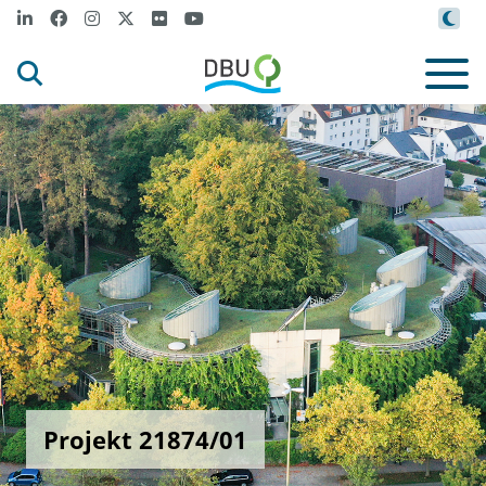
Projekt 21874/01