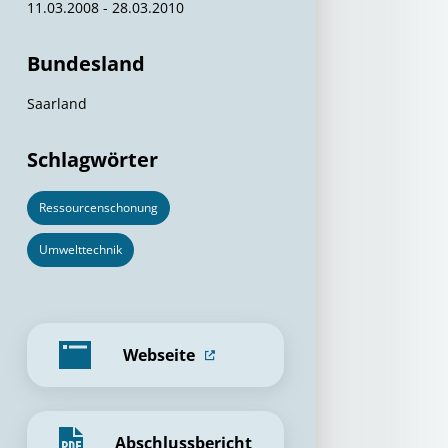
11.03.2008 - 28.03.2010
Bundesland
Saarland
Schlagwörter
Ressourcenschonung
Umwelttechnik
Webseite
Abschlussbericht