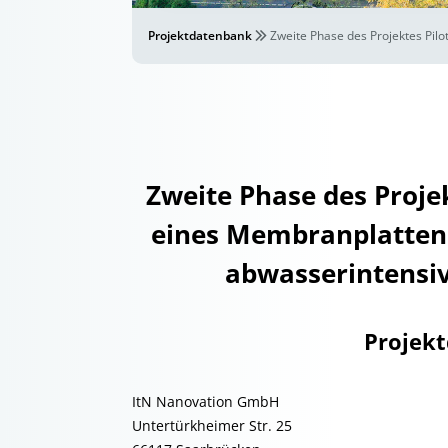
Projektdatenbank
Zweite Phase des Projektes Pil
Zweite Phase des Projek
eines Membranplatten
abwasserintensiv
Projek
ItN Nanovation GmbH
Untertürkheimer Str. 25