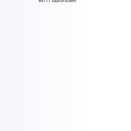
66117 Saarbrücken