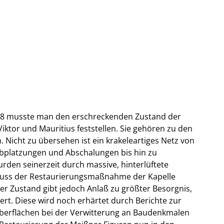
998 musste man den erschreckenden Zustand der
ktor und Mauritius feststellen. Sie gehören zu den
. Nicht zu übersehen ist ein krakeleartiges Netz von
Abplatzungen und Abschalungen bis hin zu
urden seinerzeit durch massive, hinterlüftete
luss der Restaurierungsmaßnahme der Kapelle
er Zustand gibt jedoch Anlaß zu größter Besorgnis,
ert. Diese wird noch erhärtet durch Berichte zur
berflächen bei der Verwitterung an Baudenkmalen