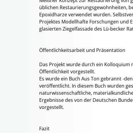
Meißner Konzept zur Restaurierung von g
üblichen Restaurierungsgewohnheiten, bei
Epoxidharze verwendet wurden. Selbstver
Projektes Modellhafte Forschungen und
glasierten Ziegelfassade des Lü-becker Ra
Öffentlichkeitsarbeit und Präsentation
Das Projekt wurde durch ein Kolloquium m
Öffentlichkeit vorgestellt.
Es wurde ein Buch Aus Ton gebrannt -den
veröffentlicht. In diesem Buch wurden ges
naturwissenschaftliche, materialkundlich
Ergebnisse des von der Deutschen Bunde
vorgestellt.
Fazit