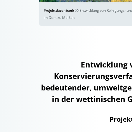
Projektdatenbank
Entwicklung von Reinigungs- un
im Dom zu Meißen
Entwicklung 
Konservierungsverfa
bedeutender, umweltges
in der wettinischen
Projek