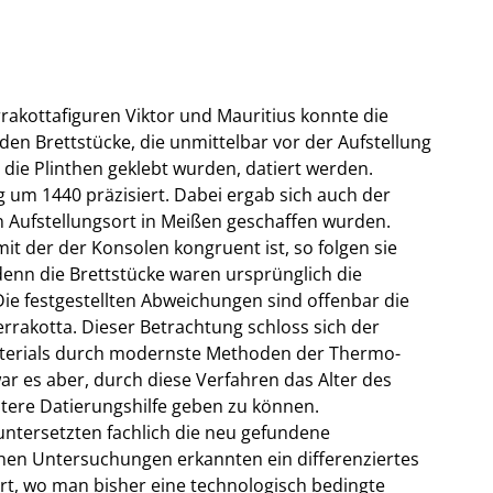
rakottafiguren Viktor und Mauritius konnte die
en Brettstücke, die unmittelbar vor der Aufstellung
die Plinthen geklebt wurden, datiert werden.
um 1440 präzisiert. Dabei ergab sich auch der
en Aufstellungsort in Meißen geschaffen wurden.
it der der Konsolen kongruent ist, so folgen sie
enn die Brettstücke waren ursprünglich die
Die festgestellten Abweichungen sind offenbar die
rakotta. Dieser Betrachtung schloss sich der
aterials durch modernste Methoden der Thermo-
r es aber, durch diese Verfahren das Alter des
ere Datierungshilfe geben zu können.
 untersetzten fachlich die neu gefundene
ichen Untersuchungen erkannten ein differenziertes
rt, wo man bisher eine technologisch bedingte