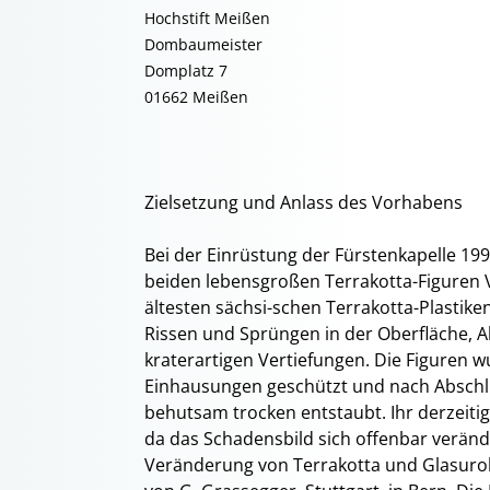
Hochstift Meißen
Dombaumeister
Domplatz 7
01662 Meißen
Zielsetzung und Anlass des Vorhabens
Bei der Einrüstung der Fürstenkapelle 1
beiden lebensgroßen Terrakotta-Figuren Vi
ältesten sächsi-schen Terrakotta-Plastiken
Rissen und Sprüngen in der Oberfläche, 
kraterartigen Vertiefungen. Die Figuren w
Einhausungen geschützt und nach Absch
behutsam trocken entstaubt. Ihr derzeitig
da das Schadensbild sich offenbar veränd
Veränderung von Terrakotta und Glasuro