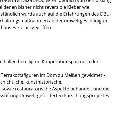
roßen Terrakotta-Objekten deutlich von den bislang
 denen bisher nicht reversible Kleber wie
ständlich wurde auch auf die Erfahrungen des DBU-
 Erhaltungsmaßnahmen an der umweltgeschädigten
thauses zurückgegriffen.
it allen beteiligten Kooperationspartnern der
 Terrakottafiguren im Dom zu Meißen gewidmet -
chichtliche, kunsthistorische,
e sowie restauratorische Aspekte behandelt und die
sstiftung Umwelt geförderten Forschungsprojektes