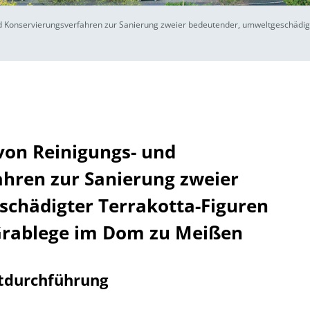
d Konservierungsverfahren zur Sanierung zweier bedeutender, umweltgeschädigt
von Reinigungs- und
hren zur Sanierung zweier
chädigter Terrakotta-Figuren
 Grablege im Dom zu Meißen
tdurchführung