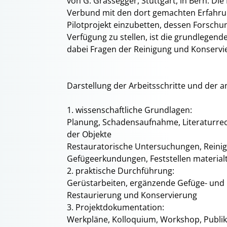
von G. Grassegger, Stuttgart, in Bern. Di
Verbund mit den dort gemachten Erfahrunge
Pilotprojekt einzubetten, dessen Forsch
Verfügung zu stellen, ist die grundlegend
dabei Fragen der Reinigung und Konservi
Darstellung der Arbeitsschritte und de
1. wissenschaftliche Grundlagen:
Planung, Schadensaufnahme, Literaturre
der Objekte
Restauratorische Untersuchungen, Reini
Gefügeerkundungen, Feststellen material
2. praktische Durchführung:
Gerüstarbeiten, ergänzende Gefüge- un
Restaurierung und Konservierung
3. Projektdokumentation:
Werkpläne, Kolloquium, Workshop, Publik