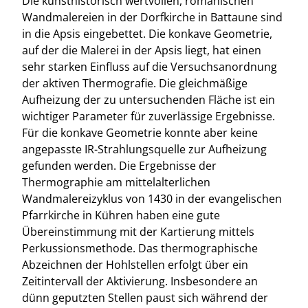
Die kunsthistorisch wertvollen, romanischen
Wandmalereien in der Dorfkirche in Battaune sind
in die Apsis eingebettet. Die konkave Geometrie,
auf der die Malerei in der Apsis liegt, hat einen
sehr starken Einfluss auf die Versuchsanordnung
der aktiven Thermografie. Die gleichmäßige
Aufheizung der zu untersuchenden Fläche ist ein
wichtiger Parameter für zuverlässige Ergebnisse.
Für die konkave Geometrie konnte aber keine
angepasste IR-Strahlungsquelle zur Aufheizung
gefunden werden. Die Ergebnisse der
Thermographie am mittelalterlichen
Wandmalereizyklus von 1430 in der evangelischen
Pfarrkirche in Kühren haben eine gute
Übereinstimmung mit der Kartierung mittels
Perkussionsmethode. Das thermographische
Abzeichnen der Hohlstellen erfolgt über ein
Zeitintervall der Aktivierung. Insbesondere an
dünn geputzten Stellen paust sich während der