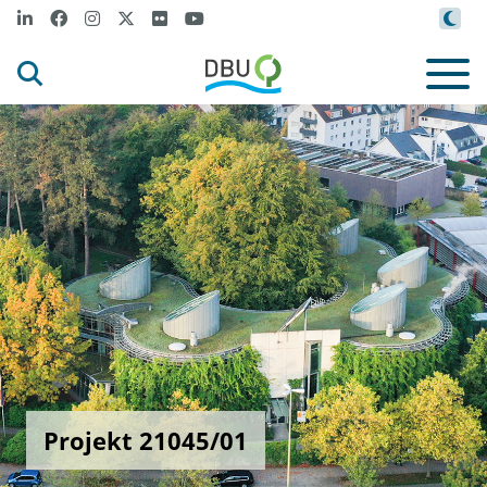
Projekt 21045/01