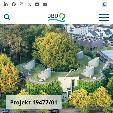
Projekt 19477/01