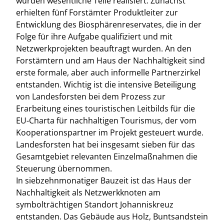
wurden wesentliche Teile realisiert. Zunächst
erhielten fünf Forstämter Produktleiter zur
Entwicklung des Biosphärenreservates, die in der
Folge für ihre Aufgabe qualifiziert und mit
Netzwerkprojekten beauftragt wurden. An den
Forstämtern und am Haus der Nachhaltigkeit sind
erste formale, aber auch informelle Partnerzirkel
entstanden. Wichtig ist die intensive Beteiligung
von Landesforsten bei dem Prozess zur
Erarbeitung eines touristischen Leitbilds für die
EU-Charta für nachhaltigen Tourismus, der vom
Kooperationspartner im Projekt gesteuert wurde.
Landesforsten hat bei insgesamt sieben für das
Gesamtgebiet relevanten Einzelmaßnahmen die
Steuerung übernommen.
In siebzehnmonatiger Bauzeit ist das Haus der
Nachhaltigkeit als Netzwerkknoten am
symbolträchtigen Standort Johanniskreuz
entstanden. Das Gebäude aus Holz, Buntsandstein