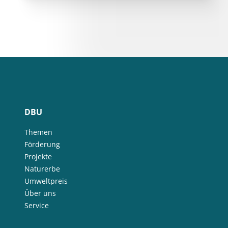
DBU
Themen
Förderung
Projekte
Naturerbe
Umweltpreis
Über uns
Service