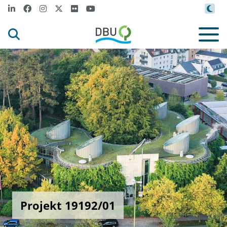
Projekt 19192/01