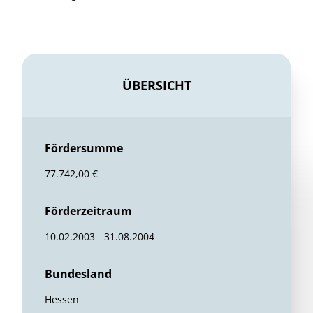
ÜBERSICHT
Fördersumme
77.742,00 €
Förderzeitraum
10.02.2003 - 31.08.2004
Bundesland
Hessen