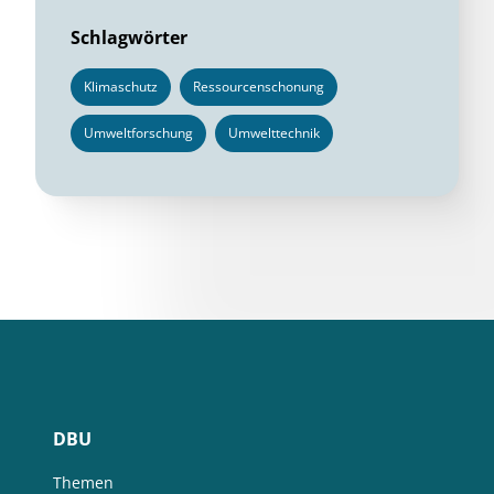
Schlagwörter
Klimaschutz
Ressourcenschonung
Umweltforschung
Umwelttechnik
DBU
Themen