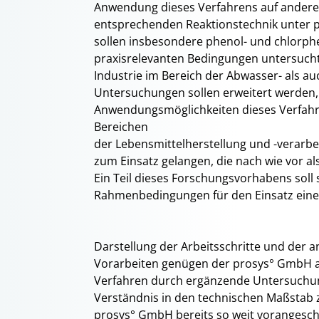
Anwendung dieses Verfahrens auf andere 
entsprechenden Reaktionstechnik unter p
sollen insbesondere phenol- und chlorph
praxisrelevanten Bedingungen untersucht
Industrie im Bereich der Abwasser- als au
Untersuchungen sollen erweitert werden,
Anwendungsmöglichkeiten dieses Verfahren
Bereichen
der Lebensmittelherstellung und -verarbeit
zum Einsatz gelangen, die nach wie vor a
Ein Teil dieses Forschungsvorhabens soll 
Rahmenbedingungen für den Einsatz einer
Darstellung der Arbeitsschritte und der
Vorarbeiten genügen der prosys° GmbH a
Verfahren durch ergänzende Untersuchu
Verständnis in den technischen Maßstab 
prosys° GmbH bereits so weit vorangeschr