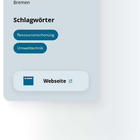
Bremen
Schlagwörter
Ressourcenschonung
Umwelttechnik
Webseite