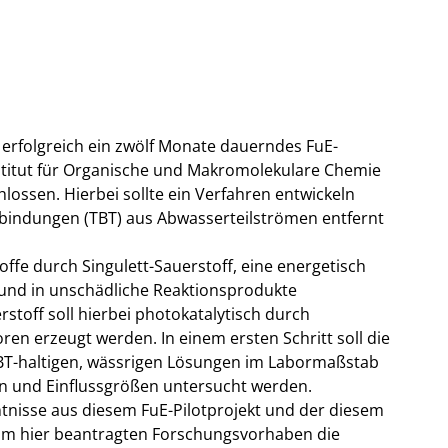
erfolgreich ein zwölf Monate dauerndes FuE-
itut für Organische und Makromolekulare Chemie
lossen. Hierbei sollte ein Verfahren entwickeln
rbindungen (TBT) aus Abwasserteilströmen entfernt
offe durch Singulett-Sauerstoff, eine energetisch
 und in unschädliche Reaktionsprodukte
stoff soll hierbei photokatalytisch durch
ren erzeugt werden. In einem ersten Schritt soll die
BT-haltigen, wässrigen Lösungen im Labormaßstab
 und Einflussgrößen untersucht werden.
nisse aus diesem FuE-Pilotprojekt und der diesem
l im hier beantragten Forschungsvorhaben die