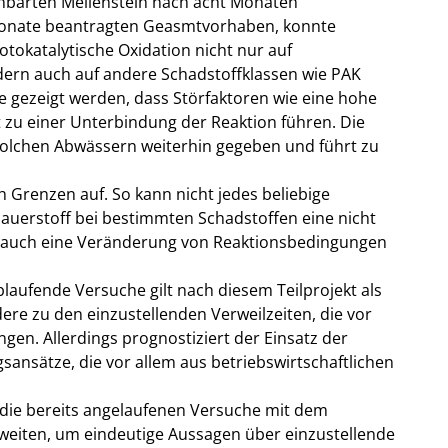
inbarten Meilenstein nach acht Monaten
 Monate beantragten Geasmtvorhaben, konnte
otokatalytische Oxidation nicht nur auf
ern auch auf andere Schadstoffklassen wie PAK
e gezeigt werden, dass Störfaktoren wie eine hohe
 zu einer Unterbindung der Reaktion führen. Die
n solchen Abwässern weiterhin gegeben und führt zu
ch Grenzen auf. So kann nicht jedes beliebige
Sauerstoff bei bestimmten Schadstoffen eine nicht
d auch eine Veränderung von Reaktionsbedingungen
blaufende Versuche gilt nach diesem Teilprojekt als
dere zu den einzustellenden Verweilzeiten, die vor
gen. Allerdings prognostiziert der Einsatz der
sansätze, die vor allem aus betriebswirtschaftlichen
, die bereits angelaufenen Versuche mit dem
weiten, um eindeutige Aussagen über einzustellende