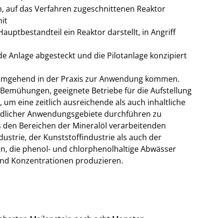
en, auf das Verfahren zugeschnittenen Reaktor
it
Hauptbestandteil ein Reaktor darstellt, in Angriff
e Anlage abgesteckt und die Pilotanlage konzipiert
 umgehend in der Praxis zur Anwendung kommen.
 Bemühungen, geeignete Betriebe für die Aufstellung
 um eine zeitlich ausreichende als auch inhaltliche
edlicher Anwendungsgebiete durchführen zu
us den Bereichen der Mineralöl verarbeitenden
ndustrie, der Kunststoffindustrie als auch der
n, die phenol- und chlorphenolhaltige Abwässer
nd Konzentrationen produzieren.