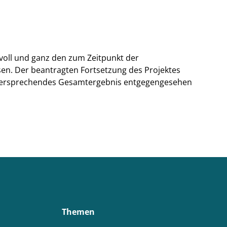
 voll und ganz den zum Zeitpunkt der
en. Der beantragten Fortsetzung des Projektes
g versprechendes Gesamtergebnis entgegengesehen
Themen