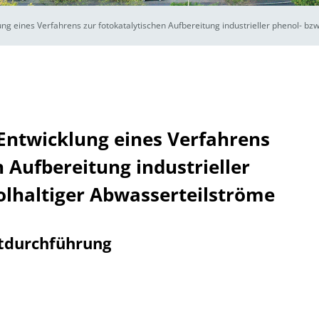
ung eines Verfahrens zur fotokatalytischen Aufbereitung industrieller phenol- bz
:Entwicklung eines Verfahrens
n Aufbereitung industrieller
olhaltiger Abwasserteilströme
tdurchführung