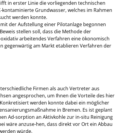
ifft in erster Linie die vorliegenden technischen
K-kontaminierte Grundwasser, welches im Rahmen
rsucht werden konnte.
 mit der Aufstellung einer Pilotanlage begonnen
Beweis stellen soll, dass die Methode der
h-oxidativ arbeitendes Verfahren eine ökonomisch
den gegenwärtig am Markt etablieren Verfahren der
erschiedliche Firmen als auch Vertreter aus
sen angesprochen, um Ihnen die Vorteile des hier
 Konkretisiert werden konnte dabei ein möglicher
densanierungsmaßnahme in Bremen. Es ist geplant
n Ad-sorption an Aktivkohle zur in-situ Reinigung
abei wäre anzuse-hen, dass direkt vor Ort ein Abbau
 werden würde.