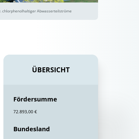
w. chlorphenolhaltiger Abwasserteilströme
ÜBERSICHT
Fördersumme
72.893,00 €
Bundesland