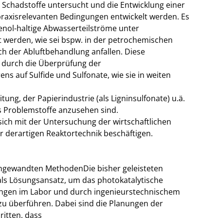
Schadstoffe untersucht und die Entwicklung einer
raxisrelevanten Bedingungen entwickelt werden. Es
enol-haltige Abwasserteilströme unter
 werden, wie sei bspw. in der petrochemischen
ch der Abluftbehandlung anfallen. Diese
 durch die Überprüfung der
s auf Sulfide und Sulfonate, wie sie in weiten
ung, der Papierindustrie (als Ligninsulfonate) u.ä.
ls Problemstoffe anzusehen sind.
sich mit der Untersuchung der wirtschaftlichen
 derartigen Reaktortechnik beschäftigen.
 angewandten MethodenDie bisher geleisteten
ls Lösungsansatz, um das photokatalytische
ngen im Labor und durch ingenieurstechnischem
zu überführen. Dabei sind die Planungen der
itten, dass