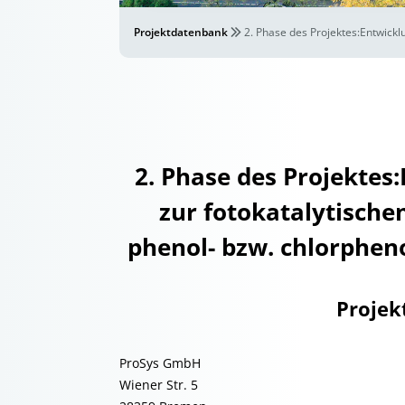
Projektdatenbank
2. Phase des Projektes:Entwickl
2. Phase des Projektes
zur fotokatalytische
phenol- bzw. chlorphen
Projek
ProSys GmbH
Wiener Str. 5