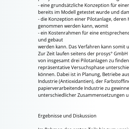
- eine grundsätzliche Konzeption für ein
bereits im Modell getestet wurde und dam
- die Konzeption einer Pilotanlage, deren 
genommen werden kann, womit
- ein Kostenrahmen für eine entsprechend
und gebaut
werden kann. Das Verfahren kann somit
Zur Zeit laufen seitens der prosys° GmbH
von insgesamt drei Pilotanlagen zu finden,
repräsentative Versuchsphase unterschi
können. Dabei ist in Planung, Betriebe a
Industrie (Antioxidantien), der Farbstoffi
papierverarbeitende Industrie zu gewinne
unterschiedlicher Zusammensetzungen u
Ergebnisse und Diskussion