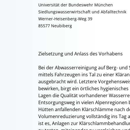
Universität der Bundeswehr München
Siedlungswasserwirtschaft und Abfalltechnik
Werner-Heisenberg-Weg 39
85577 Neubiberg
Zielsetzung und Anlass des Vorhabens
Bei der Abwasserreinigung auf Berg- und 
mittels Fahrzeugen ins Tal zu einer Klär
ausgebracht wird. Letztere Vorgehenswei
bewirken, birgt ein örtliches hygienische
Lagen die Qualität vorhandener Wasserres
Entsorgungsweg in vielen Alpenregionen be
Hütten anfallenden Klärschlämme nach d
Volumenreduzierung vollständig ins Tag a
ist es, Anlagen zur Klärschlammbehandlu