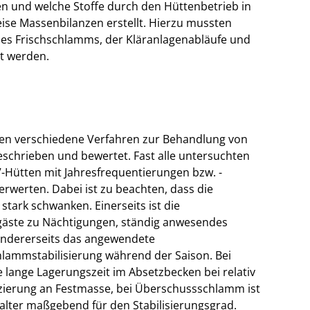
n und welche Stoffe durch den Hüttenbetrieb in
ise Massenbilanzen erstellt. Hierzu mussten
des Frischschlamms, der Kläranlagenabläufe und
t werden.
en verschiedene Verfahren zur Behandlung von
eschrieben und bewertet. Fast alle untersuchten
V-Hütten mit Jahresfrequentierungen bzw. -
rwerten. Dabei ist zu beachten, dass die
tark schwanken. Einerseits ist die
sgäste zu Nächtigungen, ständig anwesendes
andererseits das angewendete
lammstabilisierung während der Saison. Bei
 lange Lagerungszeit im Absetzbecken bei relativ
ierung an Festmasse, bei Überschussschlamm ist
lter maßgebend für den Stabilisierungsgrad.