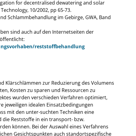
gation for decentralised dewatering and solar
 Technology, 10/2002, pp 65-73.
 und Schlammbehandlung im Gebirge, GWA, Band
en sind auch auf den Internetseiten der
ffentlicht:
ngsvorhaben/reststoffbehandlung
und Klärschlämmen zur Reduzierung des Volumens
sten, Kosten zu sparen und Ressourcen zu
ktes wurden verschieden Verfahren optimiert,
re jeweiligen idealen Einsatzbedingungen
ass mit den unter-suchten Techniken eine
 die Reststoffe in ein transport- bzw.
rden können. Bei der Auswahl eines Verfahrens
lichen Gesichtspunkten auch standortspezifische