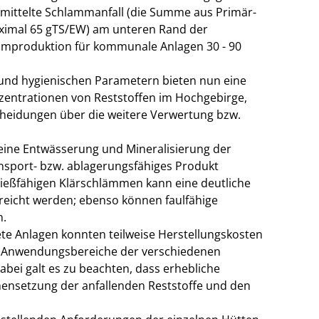
ermittelte Schlammanfall (die Summe aus Primär-
aximal 65 gTS/EW) am unteren Rand der
ammproduktion für kommunale Anlagen 30 - 90
und hygienischen Parametern bieten nun eine
zentrationen von Reststoffen im Hochgebirge,
cheidungen über die weitere Verwertung bzw.
 eine Entwässerung und Mineralisierung der
ransport- bzw. ablagerungsfähiges Produkt
ließfähigen Klärschlämmen kann eine deutliche
reicht werden; ebenso können faulfähige
n.
te Anlagen konnten teilweise Herstellungskosten
e Anwendungsbereiche der verschiedenen
abei galt es zu beachten, dass erhebliche
nsetzung der anfallenden Reststoffe und den