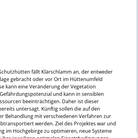
Schutzhütten fällt Klärschlamm an, der entweder
anlage gebracht oder vor Ort im Hüttenumfeld
se kann eine Veränderung der Vegetation
s Gefährdungspotenzial und kann in sensiblen
sourcen beeinträchtigen. Daher ist dieser
reits untersagt. Künftig sollen die auf den
er Behandlung mit verschiedenen Verfahren zur
btransportiert werden. Ziel des Projektes war und
ng im Hochgebirge zu optimieren, neue Systeme