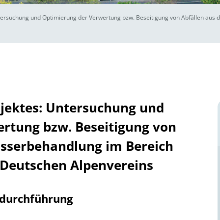
tersuchung und Optimierung der Verwertung bzw. Beseitigung von Abfällen aus 
ojektes: Untersuchung und
rtung bzw. Beseitigung von
asserbehandlung im Bereich
 Deutschen Alpenvereins
tdurchführung