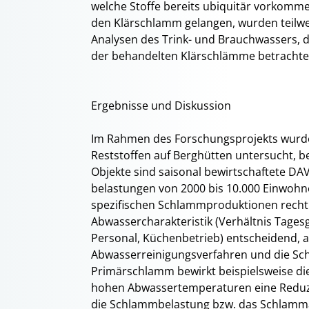
welche Stoffe bereits ubiquitär vorkomme
den Klärschlamm gelangen, wurden teilwe
Analysen des Trink- und Brauchwassers, 
der behandelten Klärschlämme betrachte
Ergebnisse und Diskussion
Im Rahmen des Forschungsprojekts wurd
Reststoffen auf Berghütten untersucht, b
Objekte sind saisonal bewirtschaftete DA
belastungen von 2000 bis 10.000 Einwohne
spezifischen Schlammproduktionen recht s
Abwassercharakteristik (Verhältnis Tage
Personal, Küchenbetrieb) entscheidend, 
Abwasserreinigungsverfahren und die Sch
Primärschlamm bewirkt beispielsweise die
hohen Abwassertemperaturen eine Reduz
die Schlammbelastung bzw. das Schlamma