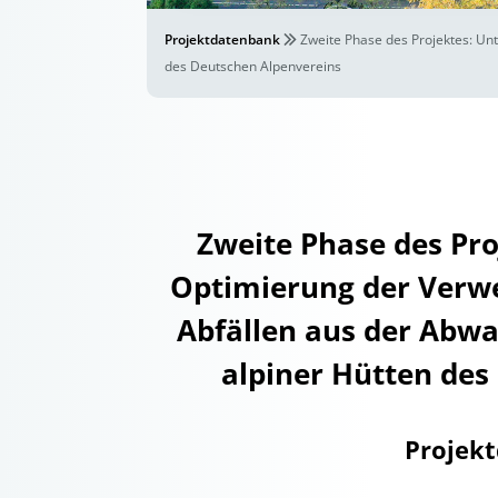
Projektdatenbank
Zweite Phase des Projektes: Un
des Deutschen Alpenvereins
Zweite Phase des Pr
Optimierung der Verwe
Abfällen aus der Abw
alpiner Hütten des
Projek